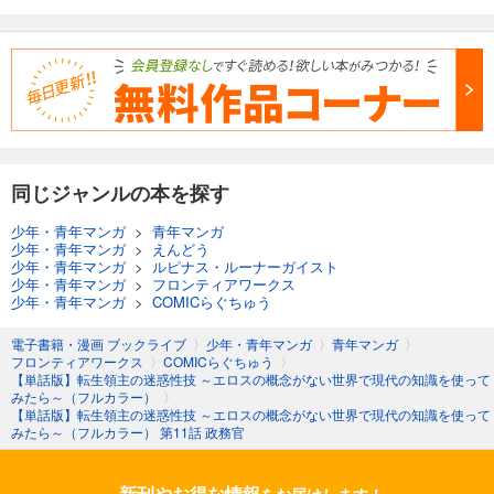
同じジャンルの本を探す
少年・青年マンガ
>
青年マンガ
少年・青年マンガ
>
えんどう
少年・青年マンガ
>
ルピナス・ルーナーガイスト
少年・青年マンガ
>
フロンティアワークス
少年・青年マンガ
>
COMICらぐちゅう
電子書籍・漫画 ブックライブ
〉
少年・青年マンガ
〉
青年マンガ
〉
フロンティアワークス
〉
COMICらぐちゅう
〉
【単話版】転生領主の迷惑性技 ～エロスの概念がない世界で現代の知識を使って
みたら～（フルカラー）
〉
【単話版】転生領主の迷惑性技 ～エロスの概念がない世界で現代の知識を使って
みたら～（フルカラー） 第11話 政務官
新刊やお得な情報