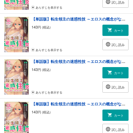
試し読み
あらすじを表示する
【単話版】転生領主の迷惑性技 ～エロスの概念がない世界で現代の知識を使ってみたら～（フルカラー） 第16話 父としての覚悟
143
円 (税込)
カート
試し読み
あらすじを表示する
【単話版】転生領主の迷惑性技 ～エロスの概念がない世界で現代の知識を使ってみたら～（フルカラー） 第17話 友への告白
143
円 (税込)
カート
試し読み
あらすじを表示する
【単話版】転生領主の迷惑性技 ～エロスの概念がない世界で現代の知識を使ってみたら～（フルカラー） 第18話 机の下で
143
円 (税込)
カート
試し読み