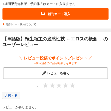
※期間限定無料版、予約作品はカートに入りません
【単話版】転生領主の迷惑性技 ～エロスの概念がない世界で現代の知識を使ってみたら～（フルカラー） 第22話 妻の要望
143
円 (税込)
新刊オート購入
カート
新刊オート購入について
試し読み
あらすじを表示する
【単話版】転生領主の迷惑性技 ～エロスの概念... の
【単話版】転生領主の迷惑性技 ～エロスの概念がない世界で現代の知識を使ってみたら～（フルカラー） 第23話 計画
ユーザーレビュー
143
円 (税込)
カート
＼ レビュー投稿でポイントプレゼント ／
※購入済みの作品が対象となります
試し読み
あらすじを表示する
レビューを書く
【単話版】転生領主の迷惑性技 ～エロスの概念がない世界で現代の知識を使ってみたら～（フルカラー） 第24話 仕掛け
143
円 (税込)
-
カート
共感する
試し読み
あらすじを表示する
レビューがありません。