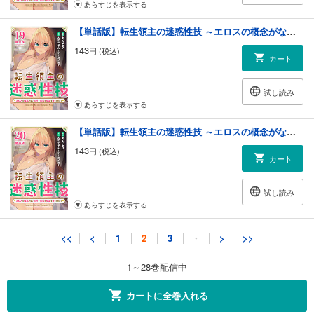
あらすじを表示する
【単話版】転生領主の迷惑性技 ～エロスの概念がない世界で現代の知識を使ってみたら～（フルカラー） 第19話 初めての人
143
円 (税込)
カート
試し読み
あらすじを表示する
【単話版】転生領主の迷惑性技 ～エロスの概念がない世界で現代の知識を使ってみたら～（フルカラー） 第20話 ソフィー
143
円 (税込)
カート
試し読み
あらすじを表示する
【単話版】転生領主の迷惑性技 ～エロスの概念がない世界で現代の知識を使ってみたら～（フルカラー） 第21話 裸の付き合い
<<
<
1
2
3
・
>
>>
143
円 (税込)
カート
1～28巻配信中
試し読み
カートに全巻入れる
あらすじを表示する