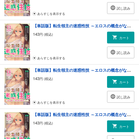
試し読み
あらすじを表示する
【単話版】転生領主の迷惑性技 ～エロスの概念がない世界で現代の知識を使ってみたら～（フルカラー） 第13話 新しい命
143
円 (税込)
カート
試し読み
あらすじを表示する
【単話版】転生領主の迷惑性技 ～エロスの概念がない世界で現代の知識を使ってみたら～（フルカラー） 第14話 淫紋
143
円 (税込)
カート
試し読み
あらすじを表示する
【単話版】転生領主の迷惑性技 ～エロスの概念がない世界で現代の知識を使ってみたら～（フルカラー） 第15話 妻の仕置き
143
円 (税込)
カート