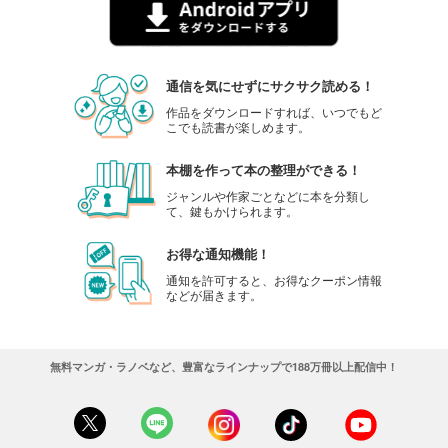
通信を気にせずにサクサク読める！
作品をダウンロードすれば、いつでもど
こでも読書が楽しめます。
本棚を作って本の整理ができる！
ジャンルや作家ごとなどに本を分類し
て、鍵もかけられます。
お得な通知機能！
通知を許可すると、お得なクーポン情報
などが届きます。
無料マンガ・ラノベなど、豊富なラインナップで188万冊以上配信中！