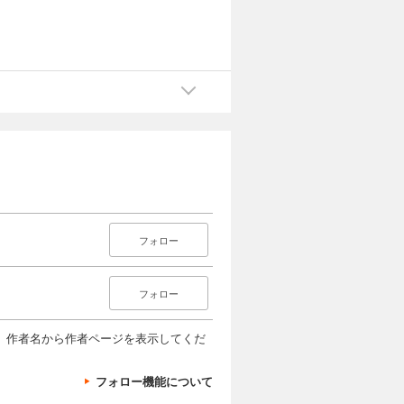
フォロー
フォロー
、作者名から作者ページを表示してくだ
心
構
フォロー機能について