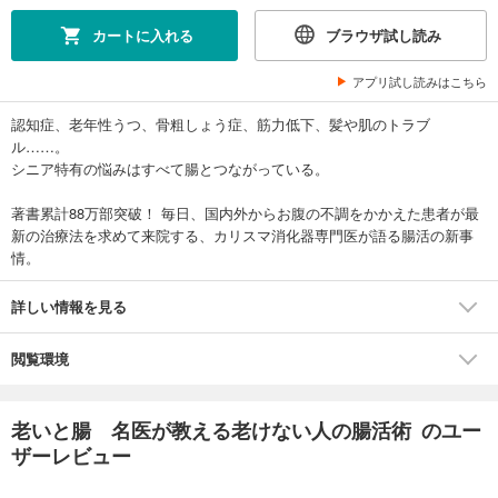
カートに入れる
ブラウザ試し読み
アプリ試し読みはこちら
認知症、老年性うつ、骨粗しょう症、筋力低下、髪や肌のトラブ
ル……。
シニア特有の悩みはすべて腸とつながっている。
著書累計88万部突破！ 毎日、国内外からお腹の不調をかかえた患者が最
新の治療法を求めて来院する、カリスマ消化器専門医が語る腸活の新事
情。
詳しい情報を見る
閲覧環境
老いと腸 名医が教える老けない人の腸活術 のユー
ザーレビュー