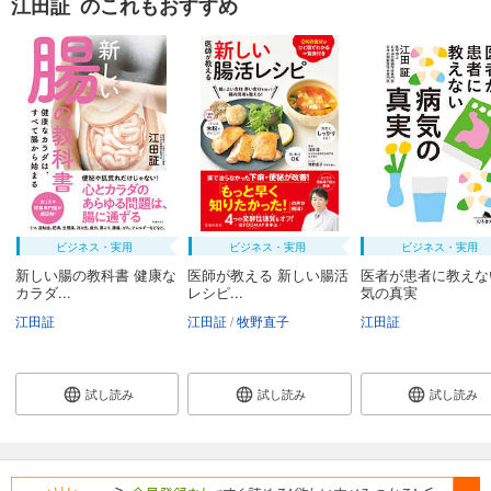
江田証 のこれもおすすめ
ビジネス・実用
ビジネス・実用
ビジネス・実用
新しい腸の教科書 健康な
医師が教える 新しい腸活
医者が患者に教えな
カラダ...
レシピ...
気の真実
江田証
江田証
牧野直子
江田証
試し読み
試し読み
試し読み