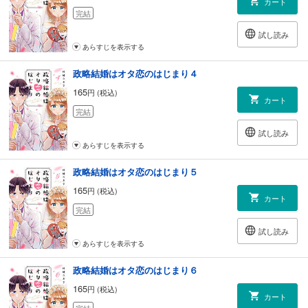
カート
完結
試し読み
あらすじを表示する
政略結婚はオタ恋のはじまり４
165
円 (税込)
カート
完結
試し読み
あらすじを表示する
政略結婚はオタ恋のはじまり５
165
円 (税込)
カート
完結
試し読み
あらすじを表示する
政略結婚はオタ恋のはじまり６
165
円 (税込)
カート
完結