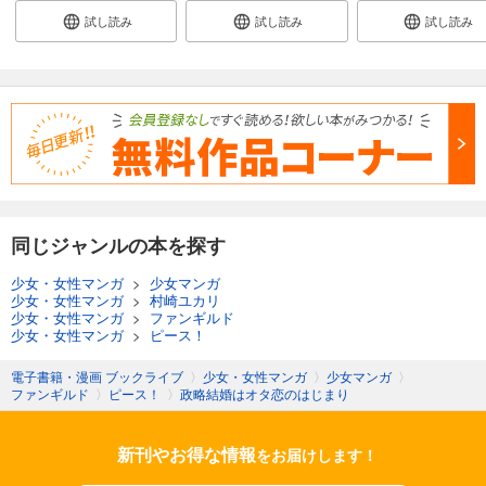
試し読み
試し読み
試し読み
同じジャンルの本を探す
少女・女性マンガ
>
少女マンガ
少女・女性マンガ
>
村崎ユカリ
少女・女性マンガ
>
ファンギルド
少女・女性マンガ
>
ピース！
電子書籍・漫画 ブックライブ
〉
少女・女性マンガ
〉
少女マンガ
〉
ファンギルド
〉
ピース！
〉
政略結婚はオタ恋のはじまり
新刊やお得な情報
をお届けします！