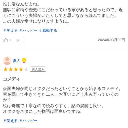
推し活なんだよね。
無駄に家柄や歴史にこだわっている家があると思ったので、近
くにこういう夫婦がいたりしてと思いながら読んでました。
この夫婦が幸せになりますように。
＃笑える
＃ハッピー
＃感動する
2024年03月02日
0
夏人
購入済み
コメディ
仮面夫婦が同じオタクだったということから始まるコメディ。
素を隠して生きてきた二人、お互いにどう歩み寄っていくの
か？
絵は奇麗で丁寧なので読みやすく、話の展開も良い。
オタクをネタにした物語は面白いですね。
＃笑える
＃ハッピー