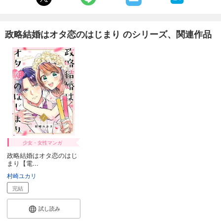
政略結婚はオタ恋のはじまり のシリーズ、関連作品
少女・女性マンガ
政略結婚はオタ恋のはじ
まり【電...
村崎ユカリ
完結
試し読み