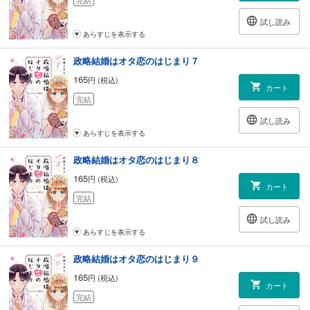
試し読み
あらすじを表示する
政略結婚はオタ恋のはじまり７
165
円 (税込)
カート
完結
試し読み
あらすじを表示する
政略結婚はオタ恋のはじまり８
165
円 (税込)
カート
完結
試し読み
あらすじを表示する
政略結婚はオタ恋のはじまり９
165
円 (税込)
カート
完結