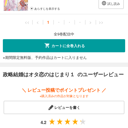
試し読み
あらすじを表示する
<<
<
1
・
・
・
>
>>
全9巻配信中
カートに全巻入れる
※期間限定無料版、予約作品はカートに入りません
政略結婚はオタ恋のはじまり１ のユーザーレビュー
＼ レビュー投稿でポイントプレゼント ／
※購入済みの作品が対象となります
レビューを書く
4.2