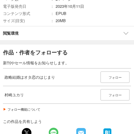
電子版発売日
2023年10月11日
コンテンツ形式
EPUB
サイズ(目安)
20MB
閲覧環境
作品・作者をフォローする
新刊やセール情報をお知らせします。
政略結婚はオタ恋のはじまり
フォロー
村崎ユカリ
フォロー
フォロー機能について
この作品を共有しよう