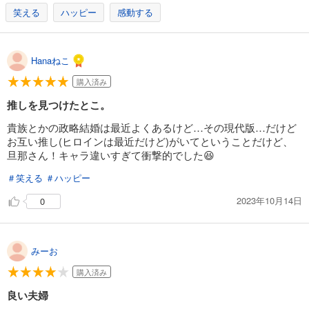
笑える
ハッピー
感動する
Hanaねこ
購入済み
推しを見つけたとこ。
貴族とかの政略結婚は最近よくあるけど…その現代版…だけど
お互い推し(ヒロインは最近だけど)がいてということだけど、
旦那さん！キャラ違いすぎて衝撃的でした😆
＃笑える
＃ハッピー
2023年10月14日
0
みーお
購入済み
良い夫婦