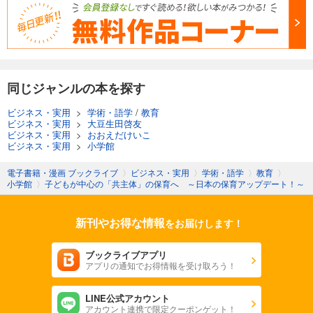
同じジャンルの本を探す
ビジネス・実用
>
学術・語学
/
教育
ビジネス・実用
>
大豆生田啓友
ビジネス・実用
>
おおえだけいこ
ビジネス・実用
>
小学館
電子書籍・漫画 ブックライブ
〉
ビジネス・実用
〉
学術・語学
〉
教育
〉
小学館
〉
子どもが中心の「共主体」の保育へ ～日本の保育アップデート！～
新刊やお得な情報
をお届けします！
ブックライブアプリ
アプリの通知でお得情報を受け取ろう！
LINE公式アカウント
アカウント連携で限定クーポンゲット！