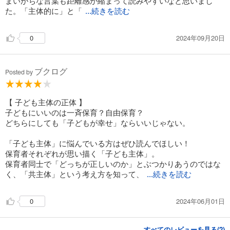
まいがちな言葉も距離感が縮まって読みやすいなと思いまし
た。「主体的に」と「
...続きを読む
2024年09月20日
0
ブクログ
Posted by
【 子ども主体の正体 】
子どもにいいのは一斉保育？自由保育？
どちらにしても「子どもが幸せ」ならいいじゃない。
「子ども主体」に悩んでいる方はぜひ読んでほしい！
保育者それぞれが思い描く「子ども主体」。
保育者同士で「どっちが正しいのか」とぶつかりあうのではな
く、「共主体」という考え方を知って、
...続きを読む
2024年06月01日
0
すべてのレビューを見る(
2
)