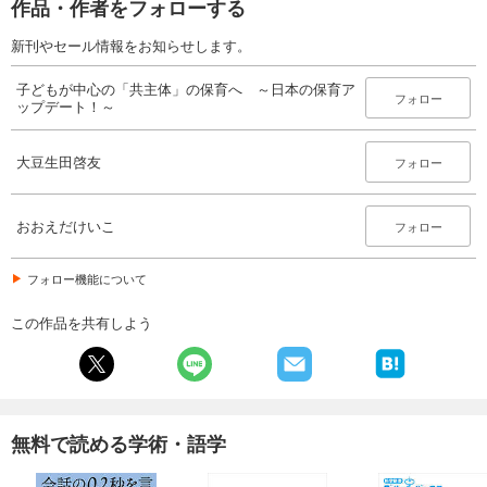
作品・作者をフォローする
新刊やセール情報をお知らせします。
子どもが中心の「共主体」の保育へ ～日本の保育ア
フォロー
ップデート！～
大豆生田啓友
フォロー
おおえだけいこ
フォロー
フォロー機能について
この作品を共有しよう
無料で読める学術・語学