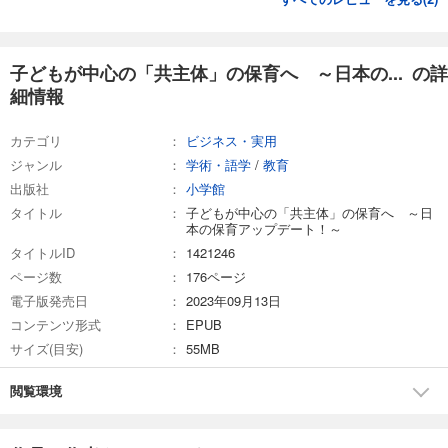
子どもが中心の「共主体」の保育へ ～日本の... の詳
細情報
カテゴリ
ビジネス・実用
ジャンル
学術・語学
/
教育
出版社
小学館
タイトル
子どもが中心の「共主体」の保育へ ～日
本の保育アップデート！～
タイトルID
1421246
ページ数
176ページ
電子版発売日
2023年09月13日
コンテンツ形式
EPUB
サイズ(目安)
55MB
閲覧環境