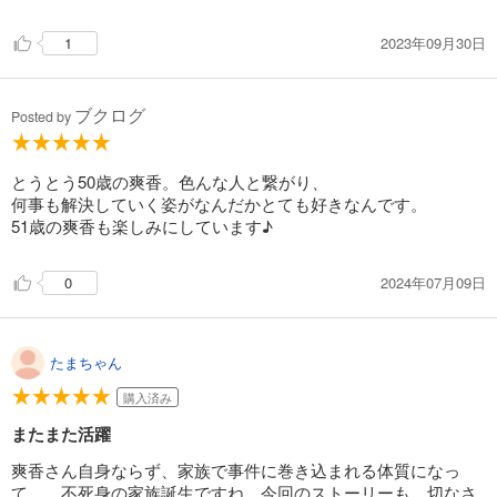
2023年09月30日
1
ブクログ
Posted by
とうとう50歳の爽香。色んな人と繋がり、
何事も解決していく姿がなんだかとても好きなんです。
51歳の爽香も楽しみにしています♪
2024年07月09日
0
たまちゃん
購入済み
またまた活躍
爽香さん自身ならず、家族で事件に巻き込まれる体質になっ
て…。不死身の家族誕生ですね。今回のストーリーも、切なさ