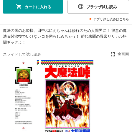
カートに入れる
ブラウザ試し読み
アプリ試し読みはこちら
魔法の国のお姫様、田中ぷにえちゃんは修行のため人間界に！ 得意の魔
法＆関節技でいけないコを懲らしめちゃう！ 前代未聞の異常リリカル格
闘ギャグよ！
スライドして試し読み
全画面