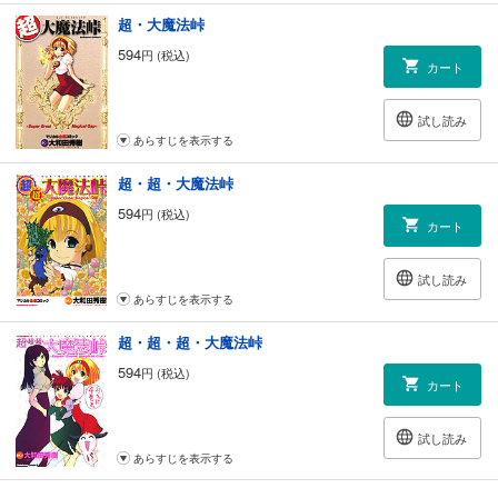
超・大魔法峠
594
円 (税込)
カート
試し読み
あらすじを表示する
超・超・大魔法峠
594
円 (税込)
カート
試し読み
あらすじを表示する
超・超・超・大魔法峠
594
円 (税込)
カート
試し読み
あらすじを表示する