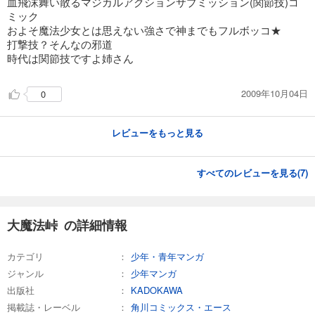
血飛沫舞い散るマジカルアクションサブミッション(関節技)コ
ミック
およそ魔法少女とは思えない強さで神までもフルボッコ★
打撃技？そんなの邪道
時代は関節技ですよ姉さん
2009年10月04日
0
レビューをもっと見る
すべてのレビューを見る(
7
)
大魔法峠 の詳細情報
カテゴリ
少年・青年マンガ
ジャンル
少年マンガ
出版社
KADOKAWA
掲載誌・レーベル
角川コミックス・エース