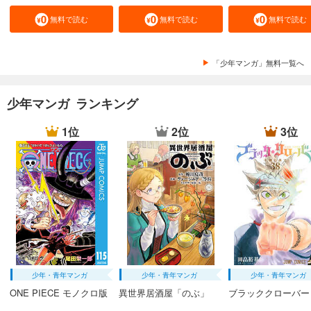
無料で読む
無料で読む
無料で読む
「少年マンガ」無料一覧へ
少年マンガ ランキング
1位
2位
3位
少年・青年マンガ
少年・青年マンガ
少年・青年マンガ
ONE PIECE モノクロ版
異世界居酒屋「のぶ」
ブラッククローバー