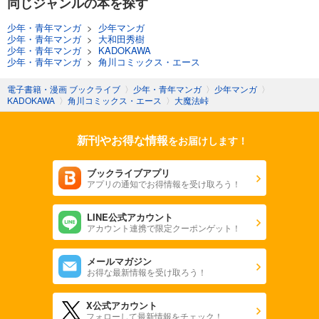
同じジャンルの本を探す
少年・青年マンガ
>
少年マンガ
少年・青年マンガ
>
大和田秀樹
少年・青年マンガ
>
KADOKAWA
少年・青年マンガ
>
角川コミックス・エース
電子書籍・漫画 ブックライブ
〉
少年・青年マンガ
〉
少年マンガ
〉
KADOKAWA
〉
角川コミックス・エース
〉
大魔法峠
新刊やお得な情報
をお届けします！
ブックライブアプリ
アプリの通知でお得情報を受け取ろう！
LINE公式アカウント
アカウント連携で限定クーポンゲット！
メールマガジン
お得な最新情報を受け取ろう！
X公式アカウント
フォローして最新情報をチェック！