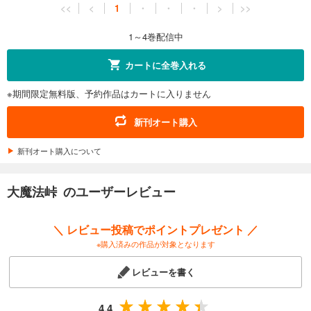
<<
<
1
・
・
・
>
>>
1～4巻配信中
カートに全巻入れる
※期間限定無料版、予約作品はカートに入りません
新刊オート購入
新刊オート購入について
大魔法峠 のユーザーレビュー
＼ レビュー投稿でポイントプレゼント ／
※購入済みの作品が対象となります
レビューを書く
4.4