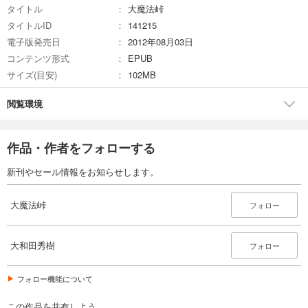
タイトル
大魔法峠
タイトルID
141215
電子版発売日
2012年08月03日
コンテンツ形式
EPUB
サイズ(目安)
102MB
閲覧環境
作品・作者をフォローする
新刊やセール情報をお知らせします。
大魔法峠
フォロー
大和田秀樹
フォロー
フォロー機能について
この作品を共有しよう