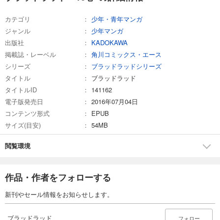
カテゴリ
少年・青年マンガ
ジャンル
少年マンガ
出版社
KADOKAWA
掲載誌・レーベル
角川コミックス・エース
シリーズ
ブラッドラッドシリーズ
タイトル
ブラッドラッド
タイトルID
141162
電子版発売日
2016年07月04日
コンテンツ形式
EPUB
サイズ(目安)
54MB
閲覧環境
作品・作者をフォローする
新刊やセール情報をお知らせします。
ブラッドラッド
フォロー