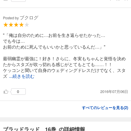
ブクログ
Posted by
"「俺は自分のために…お前を生き返らせたかった…
でも今は…
お前のために死んでもいいかと思っているんだ…」"
最弱幽霊が最強に！好き！さらに、冬実もちゃんと覚悟を決め
たからスタズが吹っ切れる感じがとてもとても……！！
ケッコンと聞いて自身のウェディングドレスだけでなく、スタ
ズ
...続きを読む
2016年07月06日
0
すべてのレビューを見る(
2
)
ブラッドラッド 16巻 の詳細情報