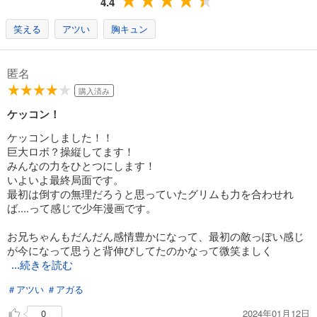
4.4
笑える
アツい
胸キュン
匿名
購入済み
ケッコン！
ケッコンしました！！
巨大ロボ？操縦してます！
みんなの力をひとつにします！
いよいよ最終局面です。
最初は倒すの無理だろうと思っていたグリムも力を合わせれ
ば....って感じで少年漫画です。
お兄ちゃんもだんだん感情豊かになって、最初の敵っぽい感じ
が今になって思うと背伸びしてたのかなって微笑ましく
...続きを読む
＃アツい
＃アガる
2024年01月12日
0