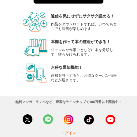
通信を気にせずにサクサク読める！
作品をダウンロードすれば、いつでもど
こでも読書が楽しめます。
本棚を作って本の整理ができる！
ジャンルや作家ごとなどに本を分類し
て、鍵もかけられます。
お得な通知機能！
通知を許可すると、お得なクーポン情報
などが届きます。
無料マンガ・ラノベなど、豊富なラインナップで188万冊以上配信中！
ログイン