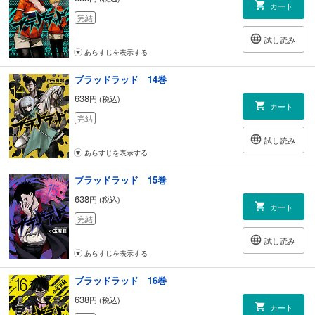
カート
完結
試し読み
あらすじを表示する
ブラッドラッド 14巻
638
円 (税込)
カート
完結
試し読み
あらすじを表示する
ブラッドラッド 15巻
638
円 (税込)
カート
完結
試し読み
あらすじを表示する
ブラッドラッド 16巻
638
円 (税込)
カート