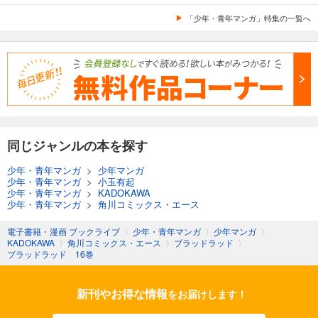
「少年・青年マンガ」特集の一覧へ
同じジャンルの本を探す
少年・青年マンガ
>
少年マンガ
少年・青年マンガ
>
小玉有起
少年・青年マンガ
>
KADOKAWA
少年・青年マンガ
>
角川コミックス・エース
電子書籍・漫画 ブックライブ
〉
少年・青年マンガ
〉
少年マンガ
〉
KADOKAWA
〉
角川コミックス・エース
〉
ブラッドラッド
〉
ブラッドラッド 16巻
新刊やお得な情報
をお届けします！