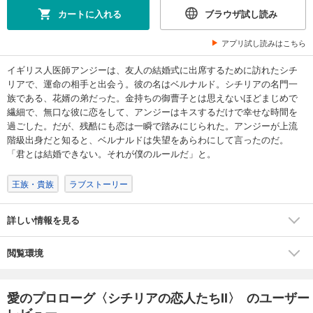
カートに入れる
ブラウザ試し読み
アプリ試し読みはこちら
イギリス人医師アンジーは、友人の結婚式に出席するために訪れたシチ
リアで、運命の相手と出会う。彼の名はベルナルド。シチリアの名門一
族である、花婿の弟だった。金持ちの御曹子とは思えないほどまじめで
繊細で、無口な彼に恋をして、アンジーはキスするだけで幸せな時間を
過ごした。だが、残酷にも恋は一瞬で踏みにじられた。アンジーが上流
階級出身だと知ると、ベルナルドは失望をあらわにして言ったのだ。
「君とは結婚できない。それが僕のルールだ」と。
王族・貴族
ラブストーリー
詳しい情報を見る
閲覧環境
愛のプロローグ〈シチリアの恋人たちII〉 のユーザー