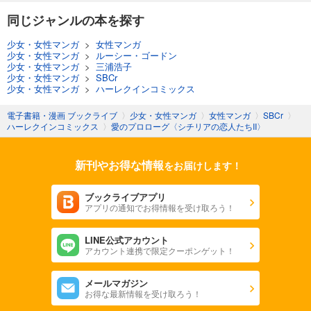
同じジャンルの本を探す
少女・女性マンガ
>
女性マンガ
少女・女性マンガ
>
ルーシー・ゴードン
少女・女性マンガ
>
三浦浩子
少女・女性マンガ
>
SBCr
少女・女性マンガ
>
ハーレクインコミックス
電子書籍・漫画 ブックライブ
〉
少女・女性マンガ
〉
女性マンガ
〉
SBCr
〉
ハーレクインコミックス
〉
愛のプロローグ〈シチリアの恋人たちII〉
新刊やお得な情報
をお届けします！
ブックライブアプリ
アプリの通知でお得情報を受け取ろう！
LINE公式アカウント
アカウント連携で限定クーポンゲット！
メールマガジン
お得な最新情報を受け取ろう！