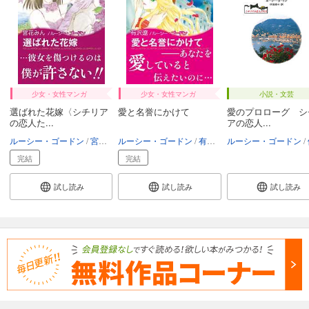
少女・女性マンガ
少女・女性マンガ
小説・文芸
選ばれた花嫁〈シチリア
愛と名誉にかけて
愛のプロローグ シ
の恋人た...
アの恋人...
ルーシー・ゴードン
宮花みん
ルーシー・ゴードン
有沢遼
ルーシー・ゴードン
完結
完結
試し読み
試し読み
試し読み