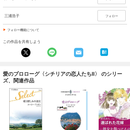
三浦浩子
フォロー
フォロー機能について
この作品を共有しよう
愛のプロローグ〈シチリアの恋人たちII〉 のシリー
ズ、関連作品