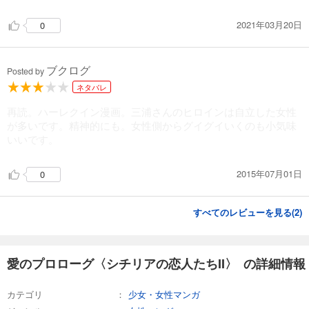
2021年03月20日
0
ブクログ
Posted by
ネタバレ
再読。ハーレクイン漫画。三浦さんのヒロインは自立した女性
が多いです。精神的にも。女性側からグイグイいくのも小気味
いいです。
2015年07月01日
0
すべてのレビューを見る(
2
)
愛のプロローグ〈シチリアの恋人たちII〉 の詳細情報
カテゴリ
少女・女性マンガ