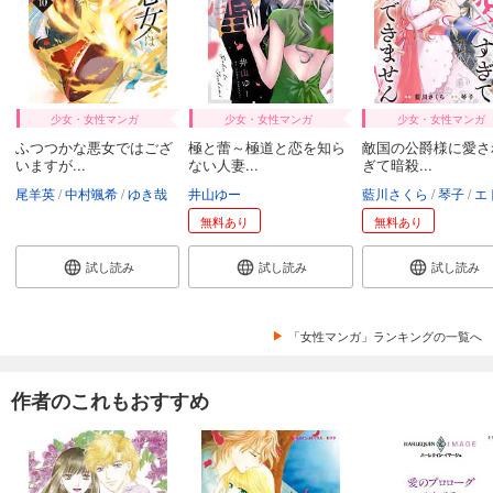
少女・女性マンガ
少女・女性マンガ
少女・女性マンガ
ふつつかな悪女ではござ
極と蕾～極道と恋を知ら
敵国の公爵様に愛さ
いますが...
ない人妻...
ぎて暗殺...
尾羊英
中村颯希
ゆき哉
井山ゆー
藍川さくら
琴子
エトワール
無料あり
無料あり
試し読み
試し読み
試し読み
「女性マンガ」ランキングの一覧へ
作者のこれもおすすめ