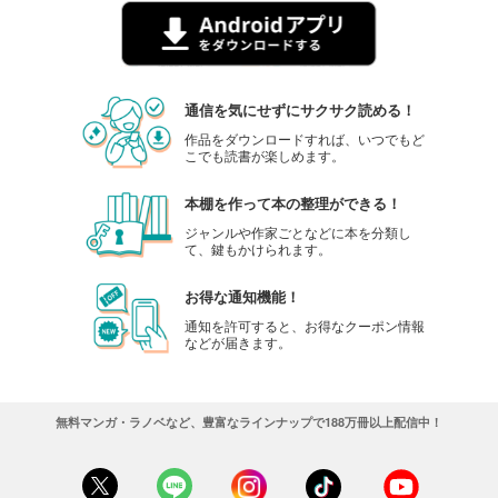
通信を気にせずにサクサク読める！
作品をダウンロードすれば、いつでもど
こでも読書が楽しめます。
本棚を作って本の整理ができる！
ジャンルや作家ごとなどに本を分類し
て、鍵もかけられます。
お得な通知機能！
通知を許可すると、お得なクーポン情報
などが届きます。
無料マンガ・ラノベなど、豊富なラインナップで188万冊以上配信中！