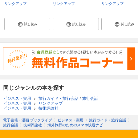
リンクアップ
リンクアップ
リンクアップ
試し読み
試し読み
試し読み
同じジャンルの本を探す
ビジネス・実用
>
旅行ガイド・旅行会話
/
旅行会話
ビジネス・実用
>
リンクアップ
ビジネス・実用
>
技術評論社
電子書籍・漫画 ブックライブ
〉
ビジネス・実用
〉
旅行ガイド・旅行会話
〉
旅行会話
〉
技術評論社
〉
海外旅行のためのスマホ快適ナビ