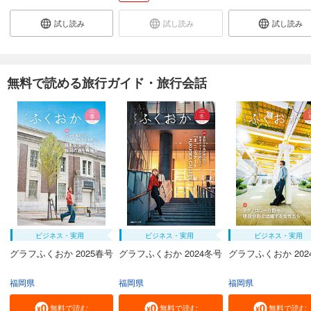
試し読み
試し読み
試し読み
無料で読める旅行ガイド・旅行会話
ビジネス・実用
ビジネス・実用
ビジネス・実用
グラフふくおか 2025春号
グラフふくおか 2024冬号
グラフふくおか 202
福岡県
福岡県
福岡県
無料で読む
無料で読む
無料で読む