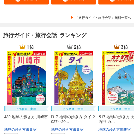
「旅行ガイド・旅行会話」無料一覧へ
旅行ガイド・旅行会話 ランキング
1位
2位
3位
ビジネス・実用
ビジネス・実用
ビジネス・実用
J32 地球の歩き方 川崎市
D17 地球の歩き方 タイ 2
B17 地球の歩き方 
027～20...
西部 カ...
地球の歩き方編集室
地球の歩き方編集室
地球の歩き方編集室