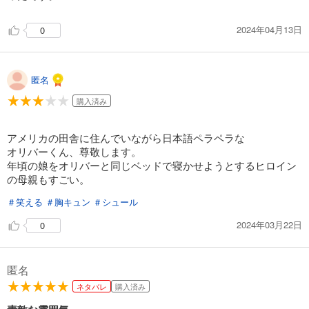
2024年04月13日
0
匿名
購入済み
アメリカの田舎に住んでいながら日本語ペラペラな
オリバーくん、尊敬します。
年頃の娘をオリバーと同じベッドで寝かせようとするヒロイン
の母親もすごい。
＃笑える
＃胸キュン
＃シュール
2024年03月22日
0
匿名
ネタバレ
購入済み