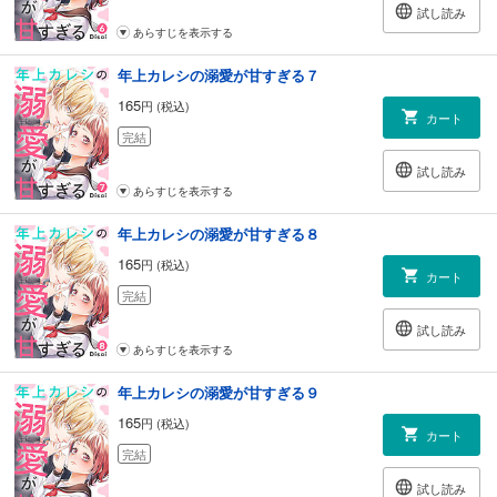
試し読み
あらすじを表示する
年上カレシの溺愛が甘すぎる７
165
円 (税込)
カート
完結
試し読み
あらすじを表示する
年上カレシの溺愛が甘すぎる８
165
円 (税込)
カート
完結
試し読み
あらすじを表示する
年上カレシの溺愛が甘すぎる９
165
円 (税込)
カート
完結
試し読み