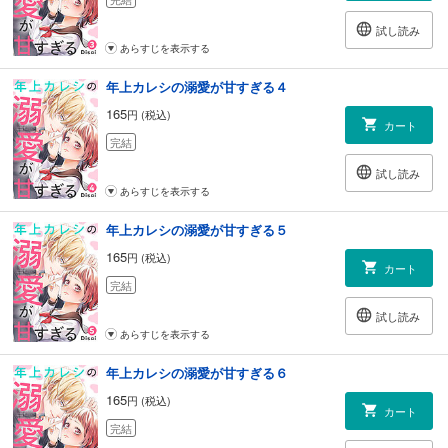
試し読み
あらすじを表示する
年上カレシの溺愛が甘すぎる４
165
円 (税込)
カート
完結
試し読み
あらすじを表示する
年上カレシの溺愛が甘すぎる５
165
円 (税込)
カート
完結
試し読み
あらすじを表示する
年上カレシの溺愛が甘すぎる６
165
円 (税込)
カート
完結