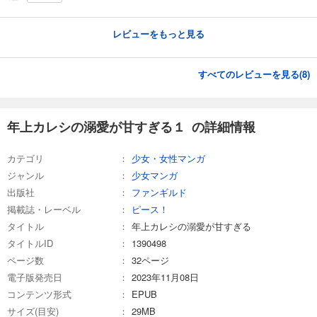
レビューをもっと見る
すべてのレビューを見る(
8
)
年上カレシの溺愛が甘すぎる１ の詳細情報
カテゴリ
少女・女性マンガ
ジャンル
少女マンガ
出版社
ファンギルド
掲載誌・レーベル
ピース！
タイトル
年上カレシの溺愛が甘すぎる
タイトルID
1390498
ページ数
32ページ
電子版発売日
2023年11月08日
コンテンツ形式
EPUB
サイズ(目安)
29MB