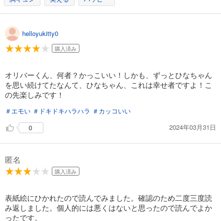
helloyukitty0
購入済み
オリバーくん、何者？かっこいい！しかも、ずっとひなちゃん
を思い続けてたなんて、ひなちゃん、これは幸せ者ですよ！こ
の先楽しみです！
＃エモい
＃ドキドキハラハラ
＃カッコいい
2024年03月31日
0
匿名
購入済み
表紙絵にひかれたので読んでみました。確認のため二度三度読
み返しました。個人的には悪くはないと思ったので読んでよか
ったです。