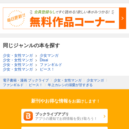
同じジャンルの本を探す
少女・女性マンガ
>
少女マンガ
少女・女性マンガ
>
Disai
少女・女性マンガ
>
ファンギルド
少女・女性マンガ
>
ピース！
電子書籍・漫画 ブックライブ
〉
少女・女性マンガ
〉
少女マンガ
〉
ファンギルド
〉
ピース！
〉
年上カレシの溺愛が甘すぎる
新刊やお得な情報
をお届けします！
ブックライブアプリ
アプリの通知でお得情報を受け取ろう！