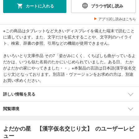
カートに入れる
ブラウザ試し読み
アプリ試し読みはこちら
※この商品はタブレットなど大きいディスプレイを備えた端末で読むこと
に適しています。また、文字だけを拡大することや、文字列のハイライ
ト、検索、辞書の参照、引用などの機能が使用できません。
きいろいとり文庫作品 その7「姿がみにくく、くちばしも曲がっているよ
だかは、いつも似た名前のたかにいじめられていました。ある日、 たか
がよだかの家にやってきました・・」※本製品の言語は日本語(漢字仮名交
じり文)となっております。別言語・ヴァージョンをお求めの方は、別途
お買い求めください。
詳しい情報を見る
閲覧環境
よだかの星 【漢字仮名交じり文】 のユーザーレビ
ュー