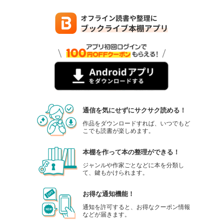
通信を気にせずにサクサク読める！
作品をダウンロードすれば、いつでもど
こでも読書が楽しめます。
本棚を作って本の整理ができる！
ジャンルや作家ごとなどに本を分類し
て、鍵もかけられます。
お得な通知機能！
通知を許可すると、お得なクーポン情報
などが届きます。