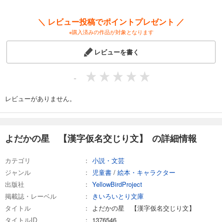
＼ レビュー投稿でポイントプレゼント ／
※購入済みの作品が対象となります
レビューを書く
-
レビューがありません。
よだかの星 【漢字仮名交じり文】 の詳細情報
カテゴリ
小説・文芸
ジャンル
児童書
/
絵本・キャラクター
出版社
YellowBirdProject
掲載誌・レーベル
きいろいとり文庫
タイトル
よだかの星 【漢字仮名交じり文】
タイトルID
1376546