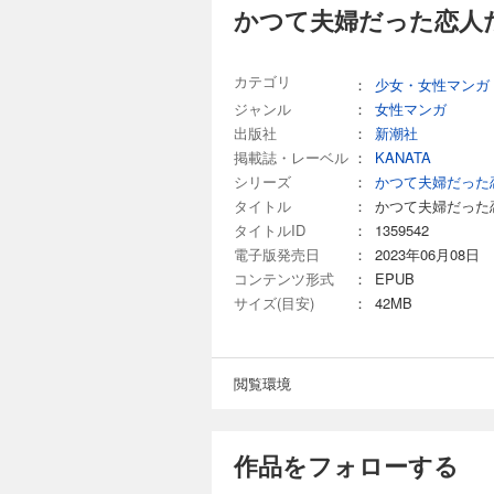
かつて夫婦だった恋人た
カテゴリ
：
少女・女性マンガ
ジャンル
：
女性マンガ
出版社
：
新潮社
掲載誌・レーベル
：
KANATA
シリーズ
：
かつて夫婦だった
タイトル
：
かつて夫婦だった
タイトルID
：
1359542
電子版発売日
：
2023年06月08日
コンテンツ形式
：
EPUB
サイズ(目安)
：
42MB
閲覧環境
作品をフォローする