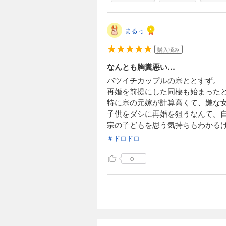
まるっ
購入済み
なんとも胸糞悪い…
バツイチカップルの宗ととすず。
再婚を前提にした同棲も始まった
特に宗の元嫁が計算高くて、嫌な
子供をダシに再婚を狙うなんて。
宗の子どもを思う気持ちもわかる
＃ドロドロ
0