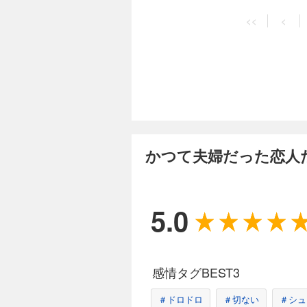
<<
<
かつて夫婦だった恋人
5.0
感情タグBEST3
＃ドロドロ
＃切ない
＃シュ