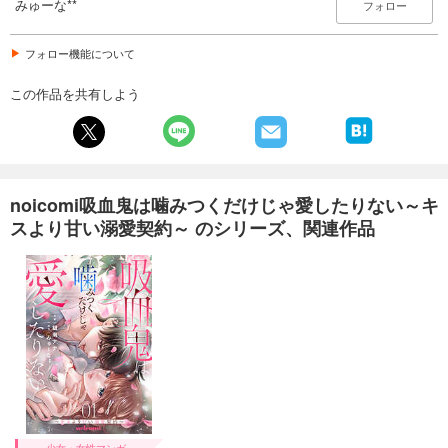
みゅーな**
フォロー
フォロー機能について
この作品を共有しよう
noicomi吸血鬼は噛みつくだけじゃ愛したりない～キ
スより甘い溺愛契約～ のシリーズ、関連作品