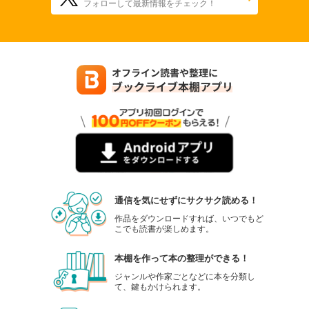
フォローして最新情報をチェック！
通信を気にせずにサクサク読める！
作品をダウンロードすれば、いつでもど
こでも読書が楽しめます。
本棚を作って本の整理ができる！
ジャンルや作家ごとなどに本を分類し
て、鍵もかけられます。