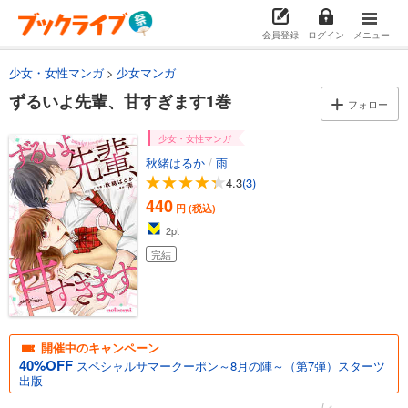
会員登録
ログイン
メニュー
少女・女性マンガ
少女マンガ
ずるいよ先輩、甘すぎます1巻
フォロー
少女・女性マンガ
秋緒はるか
/
雨
4.3
(3)
440
円 (税込)
2
pt
完結
開催中のキャンペーン
40%OFF
スペシャルサマークーポン～8月の陣～（第7弾）スターツ
出版