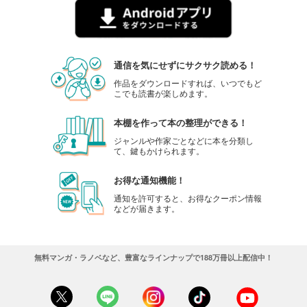
通信を気にせずにサクサク読める！
作品をダウンロードすれば、いつでもど
こでも読書が楽しめます。
本棚を作って本の整理ができる！
ジャンルや作家ごとなどに本を分類し
て、鍵もかけられます。
お得な通知機能！
通知を許可すると、お得なクーポン情報
などが届きます。
無料マンガ・ラノベなど、豊富なラインナップで188万冊以上配信中！