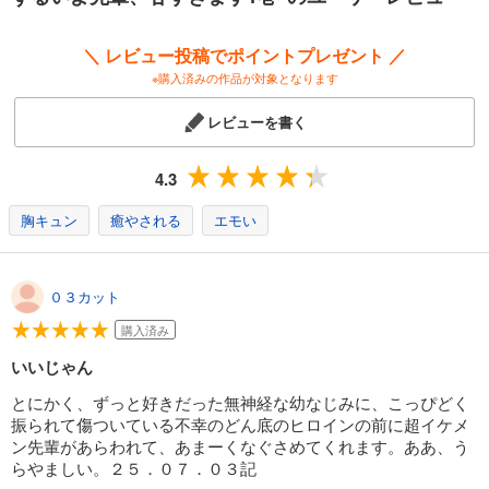
＼ レビュー投稿でポイントプレゼント ／
※購入済みの作品が対象となります
レビューを書く
4.3
胸キュン
癒やされる
エモい
０３カット
購入済み
いいじゃん
とにかく、ずっと好きだった無神経な幼なじみに、こっぴどく
振られて傷ついている不幸のどん底のヒロインの前に超イケメ
ン先輩があらわれて、あまーくなぐさめてくれます。ああ、う
らやましい。２５．０７．０３記