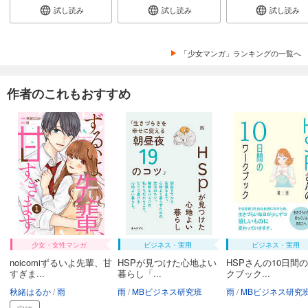
試し読み
試し読み
試し読み
「少女マンガ」ランキングの一覧へ
作者のこれもおすすめ
少女・女性マンガ
ビジネス・実用
ビジネス・実用
noicomiずるいよ先輩、甘
HSPが見つけた心地よい
HSPさんの10日間
すぎま...
暮らし「...
クブック...
秋緒はるか
雨
雨
MBビジネス研究班
雨
MBビジネス研究