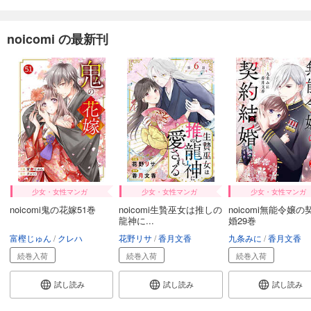
noicomi の最新刊
少女・女性マンガ
少女・女性マンガ
少女・女性マンガ
noicomi鬼の花嫁51巻
noicomi生贄巫女は推しの
noicomi無能令嬢の
龍神に...
婚29巻
富樫じゅん
クレハ
花野リサ
香月文香
九条みに
香月文香
続巻入荷
続巻入荷
続巻入荷
試し読み
試し読み
試し読み