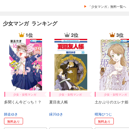
「少女マンガ」無料一覧へ
少女マンガ ランキング
1位
2位
3位
少女・女性マンガ
少女・女性マンガ
少女・女性マンガ
多聞くん今どっち！？
夏目友人帳
土かぶりのエレナ姫
師走ゆき
緑川ゆき
晴海ひつじ
無料あり
無料あり