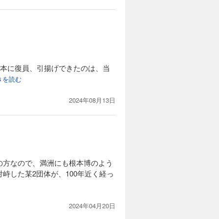
日本に復員、引揚げできたのは、当
続きを読む
2024年08月13日
の方なので、満洲にも根本博のよう
峙した某2団体が、100年近く経っ
2024年04月20日