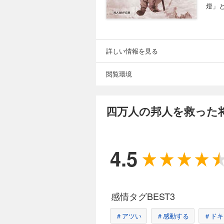
燈」
詳しい情報を見る
閲覧環境
四万人の邦人を救った
4.5
感情タグBEST3
＃アツい
＃感動する
＃ドキ