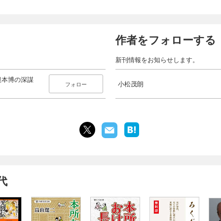
作者をフォローする
新刊情報をお知らせします。
根本博の深謀
小松茂朗
フォロー
代