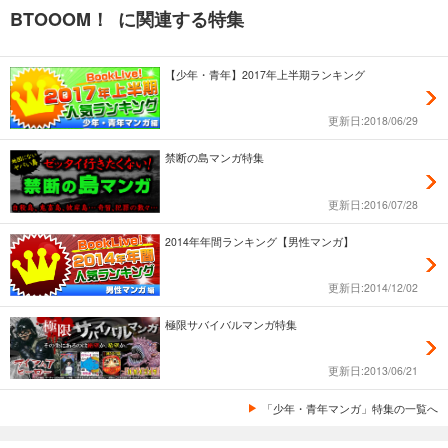
BTOOOM！ に関連する特集
【少年・青年】2017年上半期ランキング
更新日:2018/06/29
禁断の島マンガ特集
更新日:2016/07/28
2014年年間ランキング【男性マンガ】
更新日:2014/12/02
極限サバイバルマンガ特集
更新日:2013/06/21
「少年・青年マンガ」特集の一覧へ