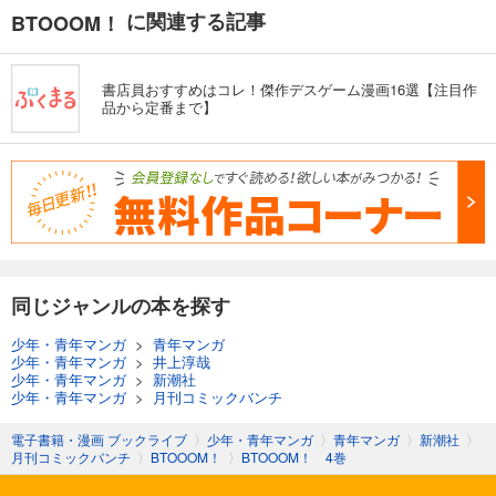
に関連する記事
BTOOOM！
書店員おすすめはコレ！傑作デスゲーム漫画16選【注目作
品から定番まで】
同じジャンルの本を探す
少年・青年マンガ
>
青年マンガ
少年・青年マンガ
>
井上淳哉
少年・青年マンガ
>
新潮社
少年・青年マンガ
>
月刊コミックバンチ
電子書籍・漫画 ブックライブ
〉
少年・青年マンガ
〉
青年マンガ
〉
新潮社
〉
月刊コミックバンチ
〉
BTOOOM！
〉
BTOOOM！ 4巻