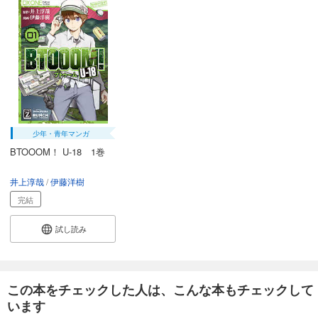
少年・青年マンガ
BTOOOM！ U-18 1巻
井上淳哉
伊藤洋樹
完結
試し読み
この本をチェックした人は、こんな本もチェックして
います