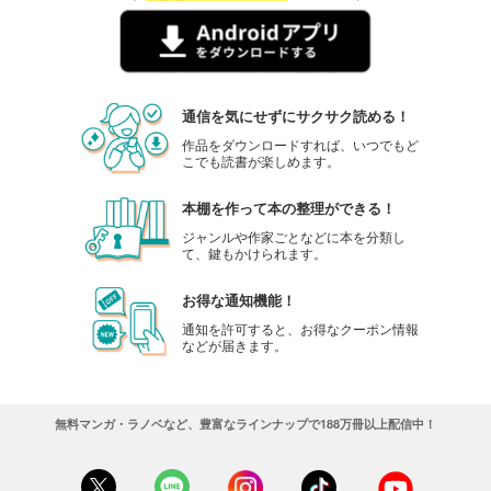
通信を気にせずにサクサク読める！
作品をダウンロードすれば、いつでもど
こでも読書が楽しめます。
本棚を作って本の整理ができる！
ジャンルや作家ごとなどに本を分類し
て、鍵もかけられます。
お得な通知機能！
通知を許可すると、お得なクーポン情報
などが届きます。
無料マンガ・ラノベなど、豊富なラインナップで188万冊以上配信中！