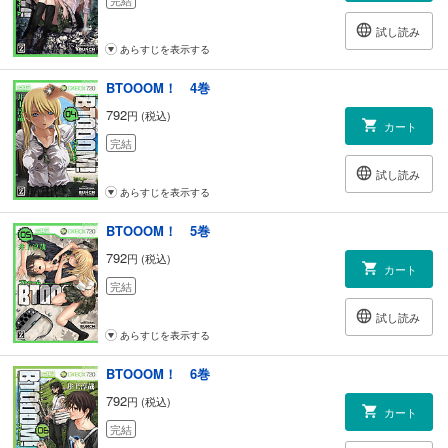
試し読み
あらすじを表示する
BTOOOM！ 4巻
792
円 (税込)
カート
完結
試し読み
あらすじを表示する
BTOOOM！ 5巻
792
円 (税込)
カート
完結
試し読み
あらすじを表示する
BTOOOM！ 6巻
792
円 (税込)
カート
完結