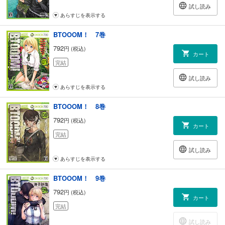
試し読み
あらすじを表示する
BTOOOM！ 7巻
792
円 (税込)
カート
完結
試し読み
あらすじを表示する
BTOOOM！ 8巻
792
円 (税込)
カート
完結
試し読み
あらすじを表示する
BTOOOM！ 9巻
792
円 (税込)
カート
完結
試し読み