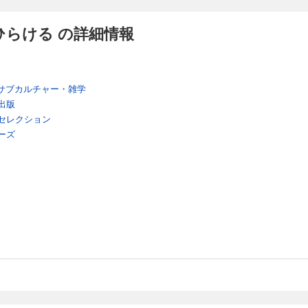
ひらける の詳細情報
サブカルチャー・雑学
出版
セレクション
ーズ