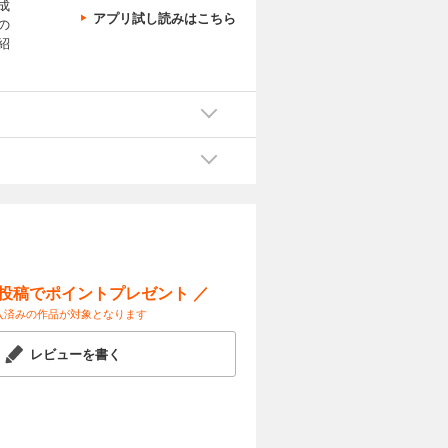
成
アプリ試し読みはこちら
の
紹
ー投稿でポイントプレゼント ／
入済みの作品が対象となります
レビューを書く