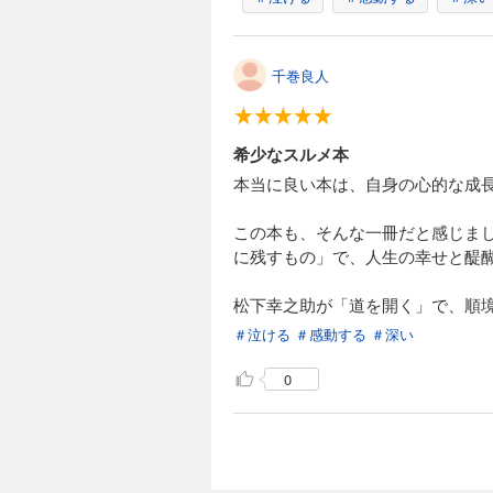
千巻良人
希少なスルメ本
本当に良い本は、自身の心的な成
この本も、そんな一冊だと感じまし
に残すもの」で、人生の幸せと醍
松下幸之助が「道を開く」で、順
＃泣ける
＃感動する
＃深い
0