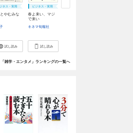
ジネス・実用
ビジネス・実用
とやむみな
春よ来い、マジ
で来い
子
キネマ旬報社
試し読み
試し読み
「雑学・エンタメ」ランキングの一覧へ