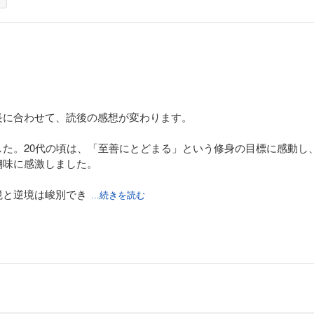
長に合わせて、読後の感想が変わります。
た。20代の頃は、「至善にとどまる」という修身の目標に感動し
醐味に感激しました。
境と逆境は峻別でき
...続きを読む