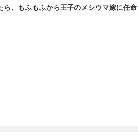
たら、もふもふから王子のメシウマ嫁に任命