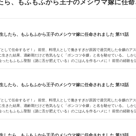
たら、もふもふから王子のメシウマ嫁に任命
に生きた結果、適齢期だけど色気もなく「ポンコツ令嬢」と名を馳せている。 しか
会ったもふもふ聖獣（謎に舌が肥えている）のごはんを作るハメに！ 前世の経験を
ごはんは聖獣の胃袋を鷲掴み！ おまけに、研究一筋の引きこもり王子の“メシウマ嫁
メディ！ 書き下ろしSSを収録したコミックス1巻、好評発売中！
生したら、もふもふから王子のメシウマ嫁に任命されました 第11話
料理人として働きすぎが原因で過労死した令嬢のアステリア。
に生きた結果、適齢期だけど色気もなく「ポンコツ令嬢」と名を馳せている。 しか
会ったもふもふ聖獣（謎に舌が肥えている）のごはんを作るハメに！ 前世の経験を
ごはんは聖獣の胃袋を鷲掴み！ おまけに、研究一筋の引きこもり王子の“メシウマ嫁
メディ！ 書き下ろしSSを収録したコミックス1巻、好評発売中！
生したら、もふもふから王子のメシウマ嫁に任命されました 第12話
料理人として働きすぎが原因で過労死した令嬢のアステリア。
に生きた結果、適齢期だけど色気もなく「ポンコツ令嬢」と名を馳せている。 しか
会ったもふもふ聖獣（謎に舌が肥えている）のごはんを作るハメに！ 前世の経験を
ごはんは聖獣の胃袋を鷲掴み！ おまけに、研究一筋の引きこもり王子の“メシウマ嫁
生したら、もふもふから王子のメシウマ嫁に任命されました 第13話