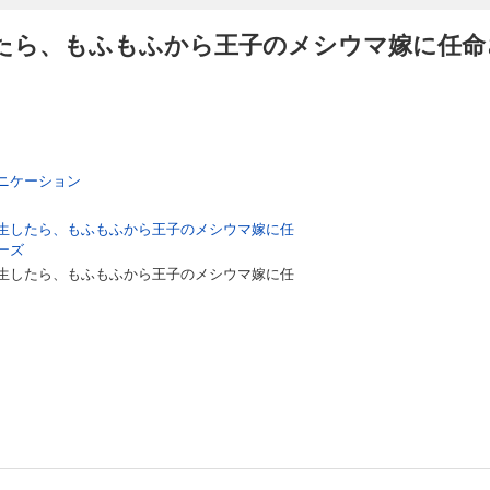
ら、もふもふから王子のメシウマ嫁に任命さ
ニケーション
生したら、もふもふから王子のメシウマ嫁に任
ーズ
生したら、もふもふから王子のメシウマ嫁に任