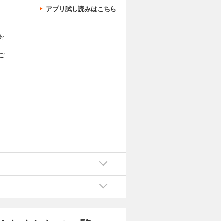
”に抜擢さ
アプリ試し読みはこちら
カートに入れる
を
試し読み
ご
し、ひょん
活かしてア
”に抜擢さ
カートに入れる
試し読み
し、ひょん
活かしてア
”に抜擢さ
カートに入れる
試し読み