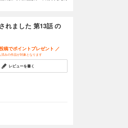
れました 第13話 の
ー投稿でポイントプレゼント ／
入済みの作品が対象となります
レビューを書く