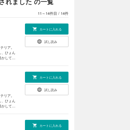
されました の一覧
し、ひょん
活かしてア
11～14件目
/
14件
”に抜擢さ
カートに入れる
試し読み
し、ひょん
活かしてア
”に抜擢さ
カートに入れる
試し読み
し、ひょん
活かしてア
”に抜擢さ
カートに入れる