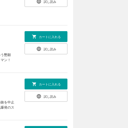
試し読み
カートに入れる
試し読み
いう懇願
ロマン！
カートに入れる
試し読み
の旅を中止
気爆発のス