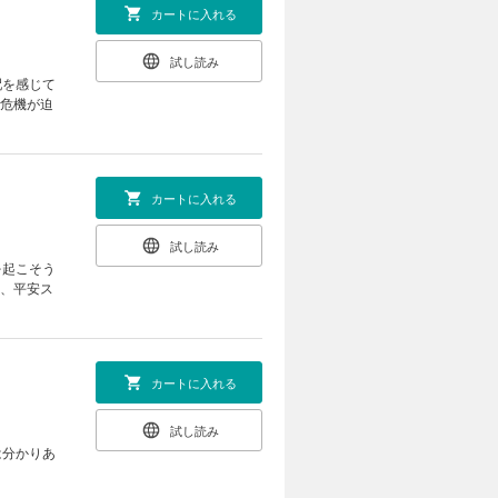
カートに入れる
試し読み
配を感じて
の危機が迫
カートに入れる
試し読み
を起こそう
く、平安ス
カートに入れる
試し読み
は分かりあ