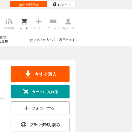
無料会員登録
ログイン
歴
My本棚
カート
フォロー
クーポン
Myページ
雑誌
はじめての方へ
ご利用ガイド
写真集
今すぐ購入
カートに入れる
フォローする
ブラウザ試し読み