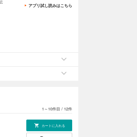
伝
アプリ試し読みはこちら
1～10件目
/
12件
カートに入れる