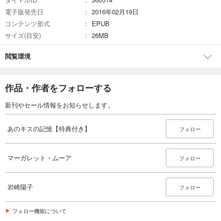
電子版発売日
2016年02月19日
コンテンツ形式
EPUB
サイズ(目安)
26MB
閲覧環境
作品・作者をフォローする
新刊やセール情報をお知らせします。
あのキスの記憶【特典付き】
フォロー
マーガレット・ムーア
フォロー
岩崎陽子
フォロー
フォロー機能について