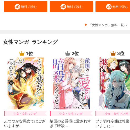
無料で読む
無料で読む
無料で読む
「女性マンガ」無料一覧へ
女性マンガ ランキング
1位
2位
3位
少女・女性マンガ
少女・女性マンガ
少女・女性マンガ
ふつつかな悪女ではござ
敵国の公爵様に愛されす
ブチ切れ令嬢は報復
いますが...
ぎて暗殺...
いました...