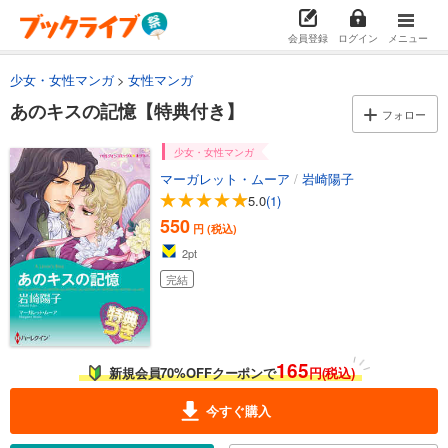
会員登録
ログイン
メニュー
少女・女性マンガ
女性マンガ
あのキスの記憶【特典付き】
フォロー
少女・女性マンガ
マーガレット・ムーア
/
岩崎陽子
5.0
(1)
550
円 (税込)
2
pt
完結
165
新規会員70%OFFクーポンで
円(税込)
今すぐ購入