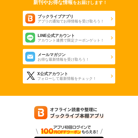
新刊やお得な情報
をお届けします！
ブックライブアプリ
アプリの通知でお得情報を受け取ろう！
LINE公式アカウント
アカウント連携で限定クーポンゲット！
メールマガジン
お得な最新情報を受け取ろう！
X公式アカウント
フォローして最新情報をチェック！