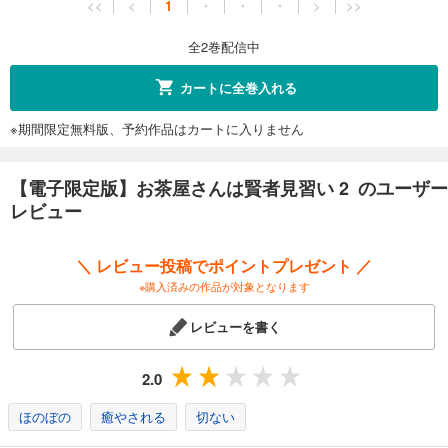
<<
<
1
・
・
・
>
>>
全2巻配信中
カートに全巻入れる
※期間限定無料版、予約作品はカートに入りません
【電子限定版】お茶屋さんは賢者見習い 2 のユーザー
レビュー
＼ レビュー投稿でポイントプレゼント ／
※購入済みの作品が対象となります
レビューを書く
2.0
ほのぼの
癒やされる
切ない