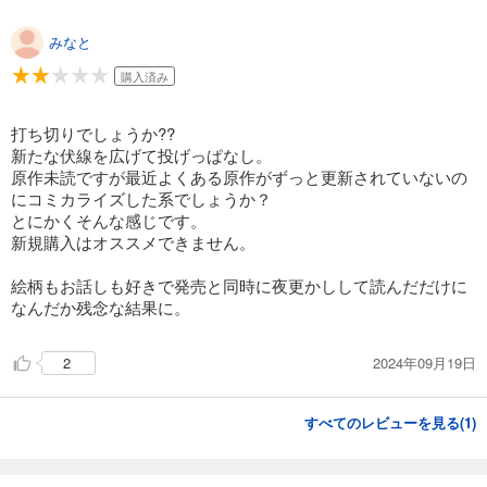
みなと
購入済み
打ち切りでしょうか??
新たな伏線を広げて投げっぱなし。
原作未読ですが最近よくある原作がずっと更新されていないの
にコミカライズした系でしょうか？
とにかくそんな感じです。
新規購入はオススメできません。
絵柄もお話しも好きで発売と同時に夜更かしして読んだだけに
なんだか残念な結果に。
2024年09月19日
2
すべてのレビューを見る(
1
)