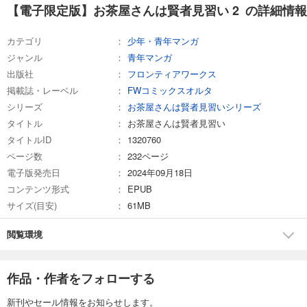
【電子限定版】お茶屋さんは賢者見習い 2 の詳細情報
カテゴリ
少年・青年マンガ
ジャンル
青年マンガ
出版社
フロンティアワークス
掲載誌・レーベル
FWコミックスオルタ
シリーズ
お茶屋さんは賢者見習いシリーズ
タイトル
お茶屋さんは賢者見習い
タイトルID
1320760
ページ数
232ページ
電子版発売日
2024年09月18日
コンテンツ形式
EPUB
サイズ(目安)
61MB
閲覧環境
作品・作者をフォローする
新刊やセール情報をお知らせします。