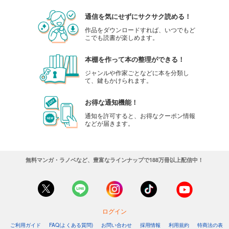
通信を気にせずにサクサク読める！
作品をダウンロードすれば、いつでもど
こでも読書が楽しめます。
本棚を作って本の整理ができる！
ジャンルや作家ごとなどに本を分類し
て、鍵もかけられます。
お得な通知機能！
通知を許可すると、お得なクーポン情報
などが届きます。
無料マンガ・ラノベなど、豊富なラインナップで188万冊以上配信中！
ログイン
ご利用ガイド
FAQ(よくある質問)
お問い合わせ
採用情報
利用規約
特商法の表