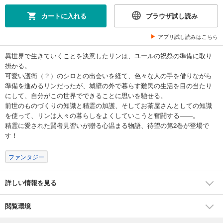
カートに入れる
ブラウザ試し読み
アプリ試し読みはこちら
異世界で生きていくことを決意したリンは、ユールの祝祭の準備に取り
掛かる。
可愛い護衛（？）のシロとの出会いを経て、色々な人の手を借りながら
準備を進めるリンだったが、城壁の外で暮らす難民の生活を目の当たり
にして、自分がこの世界でできることに思いを馳せる。
前世のものづくりの知識と精霊の加護、そしてお茶屋さんとしての知識
を使って、リンは人々の暮らしをよくしていこうと奮闘する――。
精霊に愛された賢者見習いが贈る心温まる物語、待望の第2巻が登場で
す！
ファンタジー
詳しい情報を見る
閲覧環境