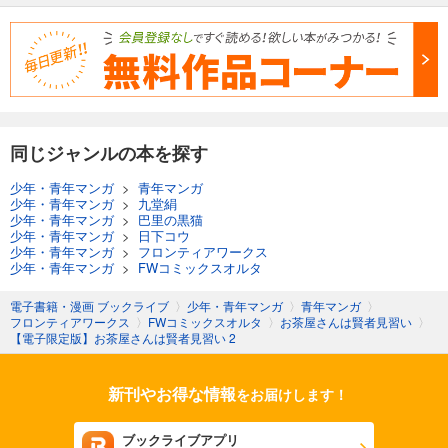
同じジャンルの本を探す
少年・青年マンガ
>
青年マンガ
少年・青年マンガ
>
九堂絹
少年・青年マンガ
>
巴里の黒猫
少年・青年マンガ
>
日下コウ
少年・青年マンガ
>
フロンティアワークス
少年・青年マンガ
>
FWコミックスオルタ
電子書籍・漫画 ブックライブ
〉
少年・青年マンガ
〉
青年マンガ
〉
フロンティアワークス
〉
FWコミックスオルタ
〉
お茶屋さんは賢者見習い
〉
【電子限定版】お茶屋さんは賢者見習い 2
新刊やお得な情報
をお届けします！
ブックライブアプリ