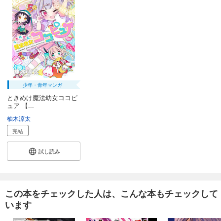
少年・青年マンガ
ときめけ魔法幼女ココピ
ュア 【...
柚木涼太
完結
試し読み
この本をチェックした人は、こんな本もチェックして
います