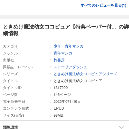
すべてのレビューを見る(
1
)
ときめけ魔法幼女ココピュア【特典ペーパー付... の詳
細情報
カテゴリ
少年・青年マンガ
ジャンル
青年マンガ
出版社
竹書房
掲載誌・レーベル
ストーリアダッシュ
シリーズ
ときめけ魔法幼女ココピュアシリーズ
タイトル
ときめけ魔法幼女ココピュア
タイトルID
1317229
ページ数
146ページ
電子版発売日
2025年07月16日
コンテンツ形式
EPUB
サイズ(目安)
98MB
閲覧環境