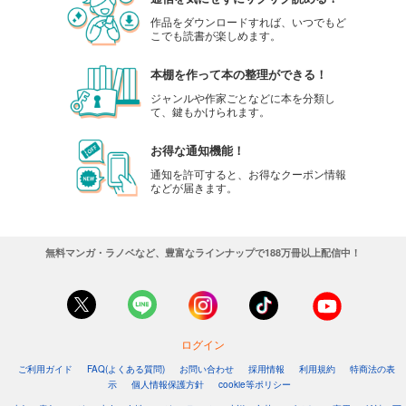
作品をダウンロードすれば、いつでもど
こでも読書が楽しめます。
本棚を作って本の整理ができる！
ジャンルや作家ごとなどに本を分類し
て、鍵もかけられます。
お得な通知機能！
通知を許可すると、お得なクーポン情報
などが届きます。
無料マンガ・ラノベなど、豊富なラインナップで188万冊以上配信中！
ログイン
ご利用ガイド
FAQ(よくある質問)
お問い合わせ
採用情報
利用規約
特商法の表
示
個人情報保護方針
cookie等ポリシー