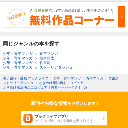
同じジャンルの本を探す
少年・青年マンガ
>
青年マンガ
少年・青年マンガ
>
柚木涼太
少年・青年マンガ
>
竹書房
少年・青年マンガ
>
ストーリアダッシュ
電子書籍・漫画 ブックライブ
〉
少年・青年マンガ
〉
青年マンガ
〉
竹書房
〉
ストーリアダッシュ
〉
ときめけ魔法幼女ココピュア
〉
ときめけ魔法幼女ココピュア【特典ペーパー付き】 (3)
新刊やお得な情報
をお届けします！
ブックライブアプリ
アプリの通知でお得情報を受け取ろう！