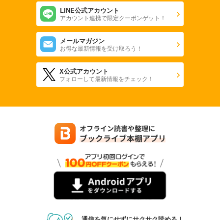
LINE公式アカウント
アカウント連携で限定クーポンゲット！
メールマガジン
お得な最新情報を受け取ろう！
X公式アカウント
フォローして最新情報をチェック！
通信を気にせずにサクサク読める！