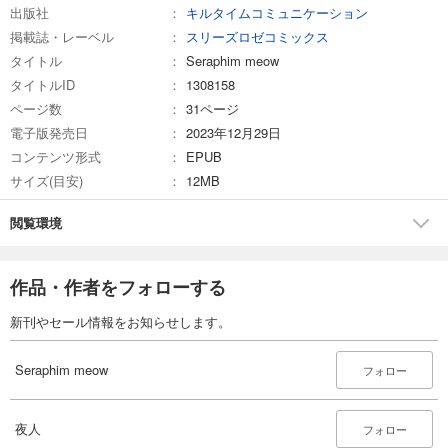
出版社
キルタイムコミュニケーション
掲載誌・レーベル
スリーズロゼコミックス
タイトル
Seraphim meow
タイトルID
1308158
ページ数
31ページ
電子版発売日
2023年12月29日
コンテンツ形式
EPUB
サイズ(目安)
12MB
閲覧環境
作品・作者をフォローする
新刊やセール情報をお知らせします。
Seraphim meow
フォロー
夜人
フォロー