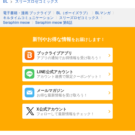
BL
>
スリーズロゼコミックス
電子書籍・漫画 ブックライブ
〉
BL（ボーイズラブ）
〉
BLマンガ
〉
キルタイムコミュニケーション
〉
スリーズロゼコミックス
〉
Seraphim meow
〉
Seraphim meow 第6話
新刊やお得な情報
をお届けします！
ブックライブアプリ
アプリの通知でお得情報を受け取ろう！
LINE公式アカウント
アカウント連携で限定クーポンゲット！
メールマガジン
お得な最新情報を受け取ろう！
X公式アカウント
フォローして最新情報をチェック！