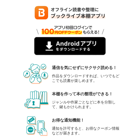
通信を気にせずにサクサク読める！
作品をダウンロードすれば、いつでもど
こでも読書が楽しめます。
本棚を作って本の整理ができる！
ジャンルや作家ごとなどに本を分類し
て、鍵もかけられます。
お得な通知機能！
通知を許可すると、お得なクーポン情報
などが届きます。