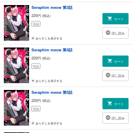
Seraphim meow 第3話
220
円 (税込)
カート
完結
試し読み
あらすじを表示する
Seraphim meow 第4話
220
円 (税込)
カート
完結
試し読み
あらすじを表示する
Seraphim meow 第5話
220
円 (税込)
カート
完結
試し読み
あらすじを表示する