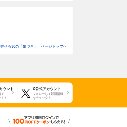
寄せる30の「気づき」 ページトップヘ
アカウント
X公式アカウント
携で
フォローして最新情報
ット！
をチェック！