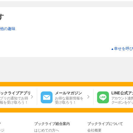
す
他の趣味
幸せを呼び
▲
ックライブアプリ
メールマガジン
LINE公式
プリの通知でお得
お得な最新情報を
アカウント連
報を受け取ろう！
受け取ろう！
クーポンをゲ
ツ
ブックライブ総合案内
ブックライブについて
ージ
はじめての方へ
会社概要