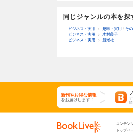
同じジャンルの本を探
ビジネス・実用
>
趣味・実用
/
その
ビジネス・実用
>
木村藤子
ビジネス・実用
>
新潮社
ブ
新刊やお得な情報
ア
をお届けします！
情
コンテン
トップペ