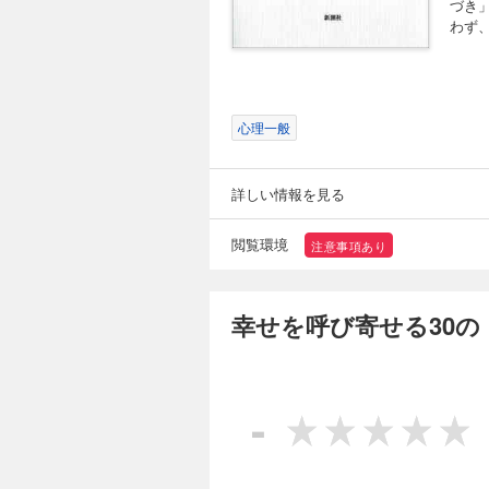
づき
わず
心理一般
詳しい情報を見る
閲覧環境
注意事項あり
幸せを呼び寄せる30の
-