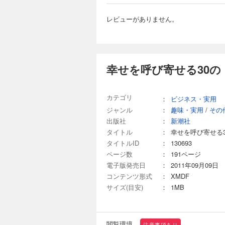
レビューがありません。
幸せを呼び寄せる30の
カテゴリ
：
ビジネス・実用
ジャンル
：
趣味・実用
/
その
出版社
：
新潮社
タイトル
：
幸せを呼び寄せる
タイトルID
：
130693
ページ数
：
191ページ
電子版発売日
：
2011年09月09日
コンテンツ形式
：
XMDF
サイズ(目安)
：
1MB
閲覧環境
注意事項あり