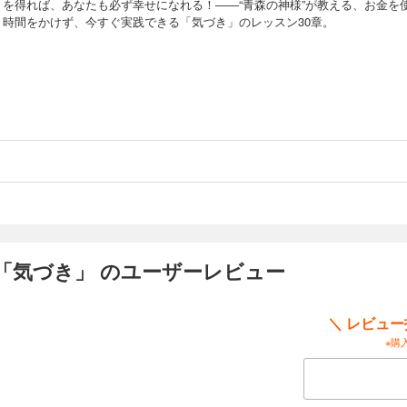
」を得れば、あなたも必ず幸せになれる！――“青森の神様”が教える、お金を
、時間をかけず、今すぐ実践できる「気づき」のレッスン30章。
「気づき」 のユーザーレビュー
＼ レビュ
※購