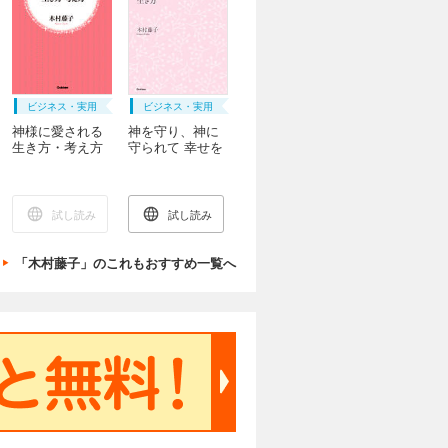
ビジネス・実用
ビジネス・実用
神様に愛される
神を守り、神に
生き方・考え方
守られて 幸せを
かなえる生き方
試し読み
試し読み
「木村藤子」のこれもおすすめ一覧へ