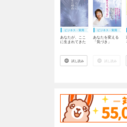
ビジネス・実用
ビジネス・実用
あなたが、ここ
あなたを変える
に生まれてきた
「気づき」
理由
試し読み
試し読み