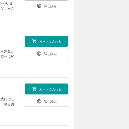
ちゃいま
試し読み
 父ちゃん
カートに入れる
んも気合が
試し読み
ーローに恥
カートに入れる
気丈にはし
試し読み
道…俺自身