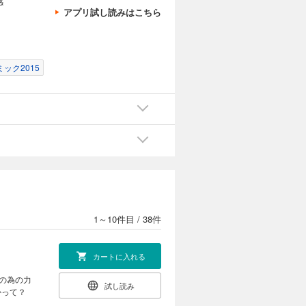
感
アプリ試し読みはこちら
ック2015
1～10件目
/
38件
カートに入れる
の為の力
試し読み
誰かって？