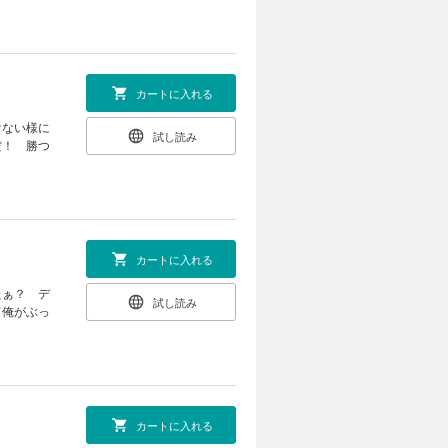
カートに入れる
けない様に
試し読み
だ！ 勝つ
カートに入れる
たぁ？ デ
試し読み
て俺がぶっ
カートに入れる