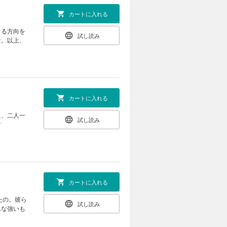
カートに入れる
ける方向を
試し読み
な。以上、
カートに入れる
に、二人一
試し読み
す
カートに入れる
たの。彼ら
試し読み
んな強いも