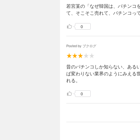
若宮某の「なぜ韓国は、パチンコ
て、そこそこ売れて、パチンコっ
0
Posted by
ブクログ
昔のパチンコしか知らない、ある
ば変わりない業界のようにみえる
れる。
0