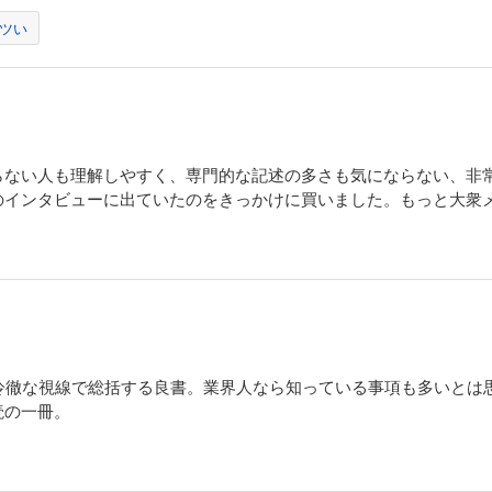
ツい
らない人も理解しやすく、専門的な記述の多さも気にならない、非
のインタビューに出ていたのをきっかけに買いました。もっと大衆
を冷徹な視線で総括する良書。業界人なら知っている事項も多いとは
読の一冊。