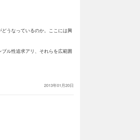
がどうなっているのか。ここには興
ンブル性追求アリ、それらを広範囲
2013年01月20日