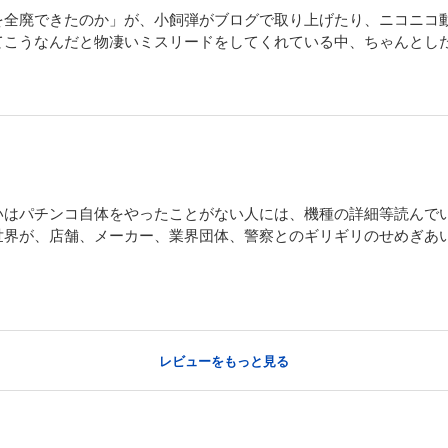
を全廃できたのか」が、小飼弾がブログで取り上げたり、ニコニコ
てこうなんだと物凄いミスリードをしてくれている中、ちゃんとし
いはパチンコ自体をやったことがない人には、機種の詳細等読んで
世界が、店舗、メーカー、業界団体、警察とのギリギリのせめぎあ
レビューをもっと見る