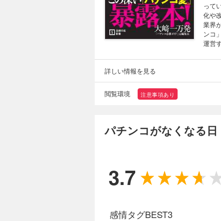
って
化や
業界
ンコ
運営
詳しい情報を見る
閲覧環境
注意事項あり
パチンコがなくなる日
3.7
感情タグBEST3