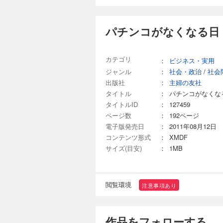
パチンコがなくなる日
カテゴリ
：
ビジネス・実用
ジャンル
：
社会・政治
/
社会
出版社
：
主婦の友社
タイトル
：
パチンコがなくな
タイトルID
：
127459
ページ数
：
192ページ
電子版発売日
：
2011年08月12日
コンテンツ形式
：
XMDF
サイズ(目安)
：
1MB
閲覧環境
注意事項あり
作品をフォローする