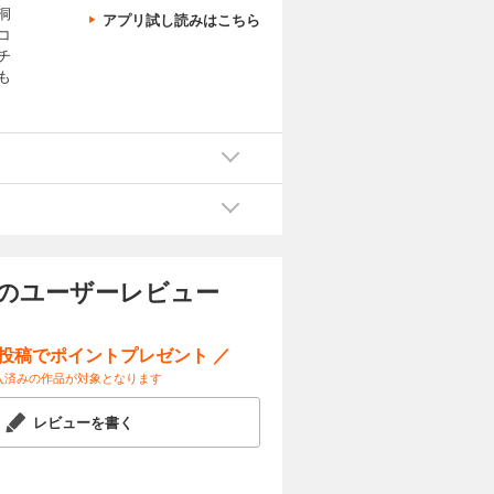
洞
アプリ試し読みはこちら
コ
チ
も
 のユーザーレビュー
ー投稿でポイントプレゼント ／
入済みの作品が対象となります
レビューを書く