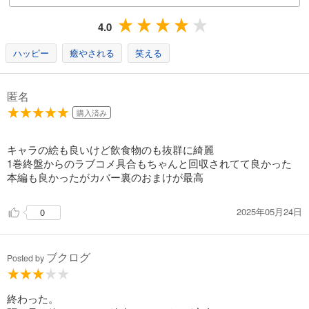
4.0
ハッピー
癒やされる
笑える
匿名
購入済み
キャラの絵も良いけど飲食物のも抜群に綺麗
1巻終盤からのラブコメ具合もちゃんと回収されてて良かった
本編も良かったがカバー裏のおまけが最高
2025年05月24日
0
ブクログ
Posted by
終わった。