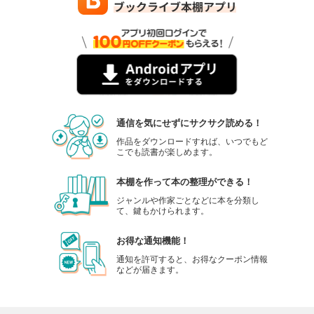
通信を気にせずにサクサク読める！
作品をダウンロードすれば、いつでもど
こでも読書が楽しめます。
本棚を作って本の整理ができる！
ジャンルや作家ごとなどに本を分類し
て、鍵もかけられます。
お得な通知機能！
通知を許可すると、お得なクーポン情報
などが届きます。