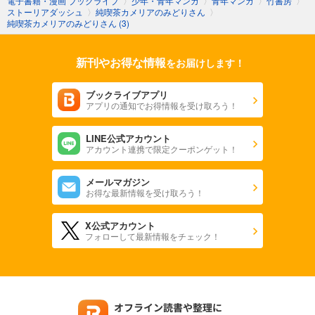
電子書籍・漫画 ブックライブ
〉
少年・青年マンガ
〉
青年マンガ
〉
竹書房
〉
ストーリアダッシュ
〉
純喫茶カメリアのみどりさん
〉
純喫茶カメリアのみどりさん (3)
新刊やお得な情報
をお届けします！
ブックライブアプリ
アプリの通知でお得情報を受け取ろう！
LINE公式アカウント
アカウント連携で限定クーポンゲット！
メールマガジン
お得な最新情報を受け取ろう！
X公式アカウント
フォローして最新情報をチェック！