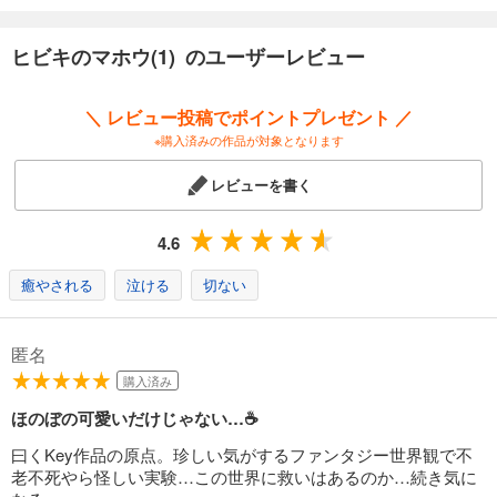
ヒビキのマホウ(1) のユーザーレビュー
＼ レビュー投稿でポイントプレゼント ／
※購入済みの作品が対象となります
レビューを書く
4.6
癒やされる
泣ける
切ない
匿名
購入済み
ほのぼの可愛いだけじゃない…☕
曰くKey作品の原点。珍しい気がするファンタジー世界観で不
老不死やら怪しい実験…この世界に救いはあるのか…続き気に