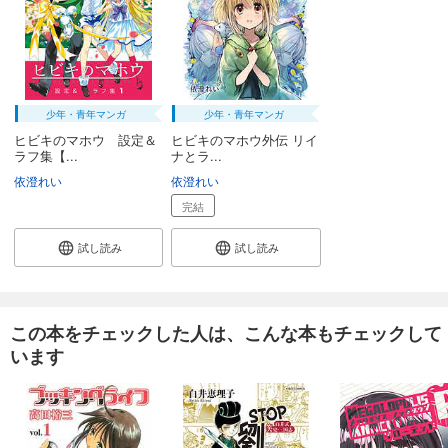
少年・青年マンガ
少年・青年マンガ
ヒビキのマホウ 設定＆
ヒビキのマホウ外伝 リイ
ラフ集【...
ナとラ...
依澄れい
依澄れい
完結
試し読み
試し読み
この本をチェックした人は、こんな本もチェックして
います