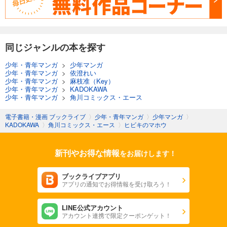
同じジャンルの本を探す
少年・青年マンガ
>
少年マンガ
少年・青年マンガ
>
依澄れい
少年・青年マンガ
>
麻枝准（Key）
少年・青年マンガ
>
KADOKAWA
少年・青年マンガ
>
角川コミックス・エース
電子書籍・漫画 ブックライブ
〉
少年・青年マンガ
〉
少年マンガ
〉
KADOKAWA
〉
角川コミックス・エース
〉
ヒビキのマホウ
新刊やお得な情報
をお届けします！
ブックライブアプリ
アプリの通知でお得情報を受け取ろう！
LINE公式アカウント
アカウント連携で限定クーポンゲット！