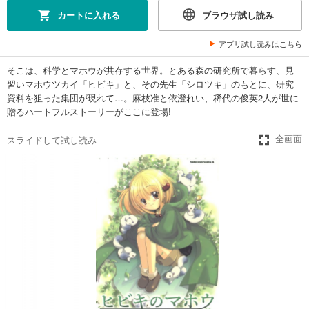
カートに入れる
ブラウザ試し読み
アプリ試し読みはこちら
そこは、科学とマホウが共存する世界。とある森の研究所で暮らす、見
習いマホウツカイ「ヒビキ」と、その先生「シロツキ」のもとに、研究
資料を狙った集団が現れて…。麻枝准と依澄れい、稀代の俊英2人が世に
贈るハートフルストーリーがここに登場!
スライドして試し読み
全画面