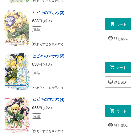
あらすじを表示する
ヒビキのマホウ(2)
638
円 (税込)
カート
完結
試し読み
あらすじを表示する
ヒビキのマホウ(3)
638
円 (税込)
カート
完結
試し読み
あらすじを表示する
ヒビキのマホウ(4)
638
円 (税込)
カート
完結
試し読み
あらすじを表示する