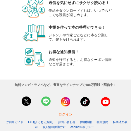
通信を気にせずにサクサク読める！
作品をダウンロードすれば、いつでもど
こでも読書が楽しめます。
本棚を作って本の整理ができる！
ジャンルや作家ごとなどに本を分類し
て、鍵もかけられます。
お得な通知機能！
通知を許可すると、お得なクーポン情報
などが届きます。
無料マンガ・ラノベなど、豊富なラインナップで188万冊以上配信中！
ログイン
ご利用ガイド
FAQ(よくある質問)
お問い合わせ
採用情報
利用規約
特商法の表
示
個人情報保護方針
cookie等ポリシー