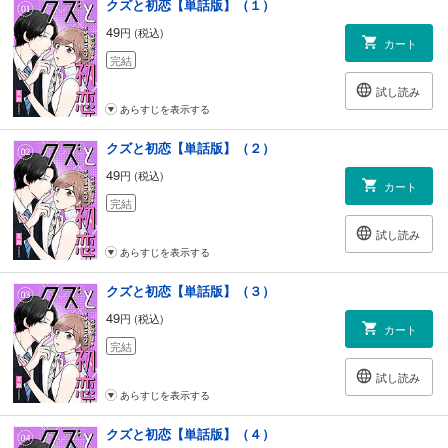
クズと初恋【単話版】（１）
49
円 (税込)
カート
完結
試し読み
あらすじを表示する
クズと初恋【単話版】（２）
49
円 (税込)
カート
完結
試し読み
あらすじを表示する
クズと初恋【単話版】（３）
49
円 (税込)
カート
完結
試し読み
あらすじを表示する
クズと初恋【単話版】（４）