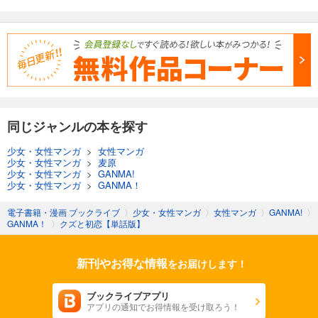
同じジャンルの本を探す
少女・女性マンガ
>
女性マンガ
少女・女性マンガ
>
麦原
少女・女性マンガ
>
GANMA!
少女・女性マンガ
>
GANMA！
電子書籍・漫画 ブックライブ
〉
少女・女性マンガ
〉
女性マンガ
〉
GANMA!
〉
GANMA！
〉
クズと初恋【単話版】
新刊やお得な情報
をお届けします！
ブックライブアプリ
アプリの通知でお得情報を受け取ろう！