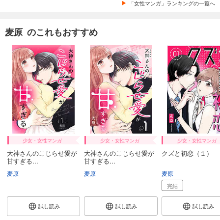
「女性マンガ」ランキングの一覧へ
麦原 のこれもおすすめ
少女・女性マンガ
少女・女性マンガ
少女・女性マンガ
大神さんのこじらせ愛が
大神さんのこじらせ愛が
クズと初恋（１）
甘すぎる...
甘すぎる...
麦原
麦原
麦原
完結
試し読み
試し読み
試し読み