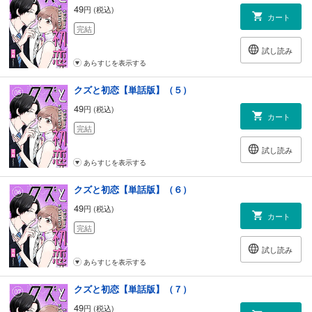
49
円 (税込)
カート
完結
試し読み
あらすじを表示する
クズと初恋【単話版】（５）
49
円 (税込)
カート
完結
試し読み
あらすじを表示する
クズと初恋【単話版】（６）
49
円 (税込)
カート
完結
試し読み
あらすじを表示する
クズと初恋【単話版】（７）
49
円 (税込)