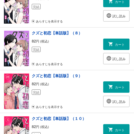
カート
完結
試し読み
あらすじを表示する
クズと初恋【単話版】（８）
82
円 (税込)
カート
完結
試し読み
あらすじを表示する
クズと初恋【単話版】（９）
82
円 (税込)
カート
完結
試し読み
あらすじを表示する
クズと初恋【単話版】（１０）
82
円 (税込)
カート