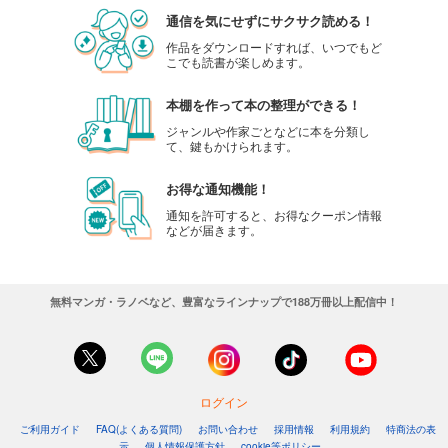
通信を気にせずにサクサク読める！
作品をダウンロードすれば、いつでもど
こでも読書が楽しめます。
本棚を作って本の整理ができる！
ジャンルや作家ごとなどに本を分類し
て、鍵もかけられます。
お得な通知機能！
通知を許可すると、お得なクーポン情報
などが届きます。
無料マンガ・ラノベなど、豊富なラインナップで188万冊以上配信中！
ログイン
ご利用ガイド
FAQ(よくある質問)
お問い合わせ
採用情報
利用規約
特商法の表
示
個人情報保護方針
cookie等ポリシー