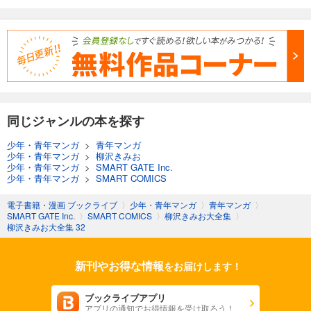
同じジャンルの本を探す
少年・青年マンガ
>
青年マンガ
少年・青年マンガ
>
柳沢きみお
少年・青年マンガ
>
SMART GATE Inc.
少年・青年マンガ
>
SMART COMICS
電子書籍・漫画 ブックライブ
〉
少年・青年マンガ
〉
青年マンガ
〉
SMART GATE Inc.
〉
SMART COMICS
〉
柳沢きみお大全集
〉
柳沢きみお大全集 32
新刊やお得な情報
をお届けします！
ブックライブアプリ
アプリの通知でお得情報を受け取ろう！