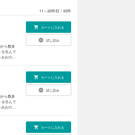
トを生んで
きみおの漫
11～20件目
/
33件
カートに入れる
試し読み
初から数多
トを生んで
きみおの漫
カートに入れる
試し読み
初から数多
トを生んで
きみおの漫
カートに入れる