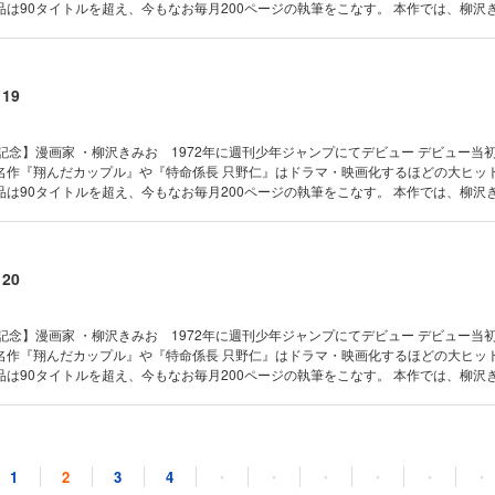
は90タイトルを超え、今もなお毎月200ページの執筆をこなす。 本作では、柳沢
、初期の短編作品から往年の名作までを一挙大収録！ 【収録作品】 『俺にはオレの唄
『ふしだらなフェイス』（全5巻） 『おいしい水』（全8巻）
19
記念】漫画家 ・柳沢きみお 1972年に週刊少年ジャンプにてデビュー デビュー当
名作『翔んだカップル』や『特命係長 只野仁』はドラマ・映画化するほどの大ヒッ
は90タイトルを超え、今もなお毎月200ページの執筆をこなす。 本作では、柳沢
初期の短編作品から往年の名作までを一挙大収録！ 【収録作品】 『100％』（全14
20
記念】漫画家 ・柳沢きみお 1972年に週刊少年ジャンプにてデビュー デビュー当
名作『翔んだカップル』や『特命係長 只野仁』はドラマ・映画化するほどの大ヒッ
は90タイトルを超え、今もなお毎月200ページの執筆をこなす。 本作では、柳沢
、初期の短編作品から往年の名作までを一挙大収録！ 【収録作品】 『男の自画像』
』（全7巻） 『新・寝物語 夜物語』（全1巻）
21
1
2
3
4
・
・
・
・
・
・