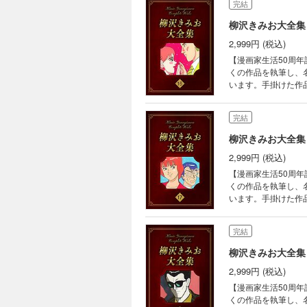
完結
巻）
柳沢きみお大全集 
2,999円 (税込)
【漫画家生活50周年
くの作品を執筆し、
います。手掛けた作品
画家生活50周年を記念して
≫形式結婚』（1～1
完結
柳沢きみお大全集 
2,999円 (税込)
【漫画家生活50周年
くの作品を執筆し、
います。手掛けた作品
画家生活50周年を記念して
≫形式結婚』（13～
完結
柳沢きみお大全集 
2,999円 (税込)
【漫画家生活50周年
くの作品を執筆し、