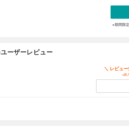
記念】漫画家 ・柳沢きみお 1972年に週刊少年ジャンプにてデビュー デビュー当
名作『翔んだカップル』や『特命係長 只野仁』はドラマ・映画化するほどの大ヒッ
は90タイトルを超え、今もなお毎月200ページの執筆をこなす。 本作では、柳沢
初期の短編作品から往年の名作までを一挙大収録！ 【収録作品】 『DINO』（全12
※期間限
1巻） 『流行唄』（全2巻）
22
 のユーザーレビュー
記念】漫画家 ・柳沢きみお 1972年に週刊少年ジャンプにてデビュー デビュー当
名作『翔んだカップル』や『特命係長 只野仁』はドラマ・映画化するほどの大ヒッ
は90タイトルを超え、今もなお毎月200ページの執筆をこなす。 本作では、柳沢
＼ レビュ
、初期の短編作品から往年の名作までを一挙大収録！ 【収録作品】 『七百三十夜』
愛せない』（全3巻） 『極棒兄弟』（全1巻） 『自分が好き』（全3巻） 『次男物語
※購
23
記念】漫画家 ・柳沢きみお 1972年に週刊少年ジャンプにてデビュー デビュー当
名作『翔んだカップル』や『特命係長 只野仁』はドラマ・映画化するほどの大ヒッ
は90タイトルを超え、今もなお毎月200ページの執筆をこなす。 本作では、柳沢
、初期の短編作品から往年の名作までを一挙大収録！ 【収録作品】 『特命係長 只野
HOP自分』（全6巻）