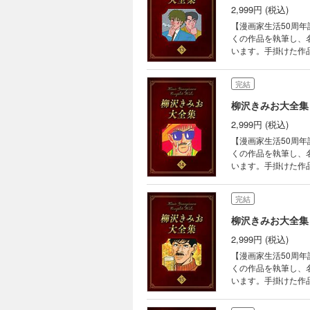
2,999円 (税込)
【漫画家生活50周年
くの作品を執筆し、
います。手掛けた作品
画家生活50周年を記念して
（全15巻）
完結
柳沢きみお大全集 
2,999円 (税込)
【漫画家生活50周年
くの作品を執筆し、
います。手掛けた作品
画家生活50周年を記念して、
巻） 『大市民 -番外
完結
（全1巻）
柳沢きみお大全集 
2,999円 (税込)
【漫画家生活50周年
くの作品を執筆し、
います。手掛けた作品
画家生活50周年を記念して
（全5巻） 『大市民