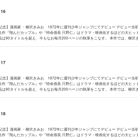
16
記念】漫画家 ・柳沢きみお 1972年に週刊少年ジャンプにてデビュー デビュー当
名作『翔んだカップル』や『特命係長 只野仁』はドラマ・映画化するほどの大ヒッ
は90タイトルを超え、今もなお毎月200ページの執筆をこなす。 本作では、柳沢
、初期の短編作品から往年の名作までを一挙大収録！ 【収録作品】 『≪正しい性聖書
2巻） 『妖しい花』（全3巻）
17
記念】漫画家 ・柳沢きみお 1972年に週刊少年ジャンプにてデビュー デビュー当
名作『翔んだカップル』や『特命係長 只野仁』はドラマ・映画化するほどの大ヒッ
は90タイトルを超え、今もなお毎月200ページの執筆をこなす。 本作では、柳沢
、初期の短編作品から往年の名作までを一挙大収録！ 【収録作品】 『≪正しい性聖書
25巻） 『スーパーレディ』（全2巻）
18
記念】漫画家 ・柳沢きみお 1972年に週刊少年ジャンプにてデビュー デビュー当
名作『翔んだカップル』や『特命係長 只野仁』はドラマ・映画化するほどの大ヒッ