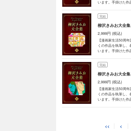
います。手掛けた作品
画家生活50周年を記念して
がある』（全2巻） 
完結
柳沢きみお大全集 
2,999円 (税込)
【漫画家生活50周年
くの作品を執筆し、
います。手掛けた作品
画家生活50周年を記念して、
巻）
完結
柳沢きみお大全集 
2,999円 (税込)
【漫画家生活50周年
くの作品を執筆し、
います。手掛けた作品
画家生活50周年を記念して
（全6巻） 『寝物語
完結
柳沢きみお大全集 
<<
<
2,999円 (税込)