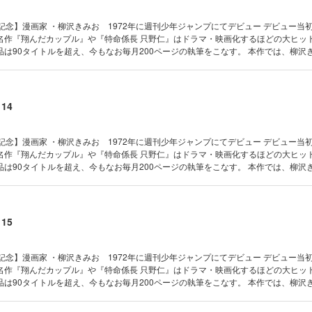
記念】漫画家 ・柳沢きみお 1972年に週刊少年ジャンプにてデビュー デビュー当
名作『翔んだカップル』や『特命係長 只野仁』はドラマ・映画化するほどの大ヒッ
は90タイトルを超え、今もなお毎月200ページの執筆をこなす。 本作では、柳沢
、初期の短編作品から往年の名作までを一挙大収録！ 【収録作品】 『妻をめとらば』
14
記念】漫画家 ・柳沢きみお 1972年に週刊少年ジャンプにてデビュー デビュー当
名作『翔んだカップル』や『特命係長 只野仁』はドラマ・映画化するほどの大ヒッ
は90タイトルを超え、今もなお毎月200ページの執筆をこなす。 本作では、柳沢
初期の短編作品から往年の名作までを一挙大収録！ 【収録作品】 『大市民』（全10
編-』（全1巻） 『大市民Ⅱ』（全2巻） 『KOUSHOKUダンディ』（全1巻） 『マ
15
記念】漫画家 ・柳沢きみお 1972年に週刊少年ジャンプにてデビュー デビュー当
名作『翔んだカップル』や『特命係長 只野仁』はドラマ・映画化するほどの大ヒッ
は90タイトルを超え、今もなお毎月200ページの執筆をこなす。 本作では、柳沢
、初期の短編作品から往年の名作までを一挙大収録！ 【収録作品】 『THE大市民』
日記』（全6巻） 『大市民最終章』（全1巻） 『夜の紳士』（全1巻） 『俺にもくれ