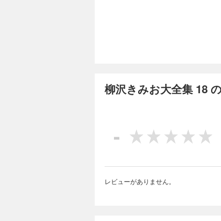
【漫画家生活50周年
くの作品を執筆し、
います。手掛けた作品
画家生活50周年を記念して、
巻） 『夜の街』（全
完結
柳沢きみお大全集 
2,999円 (税込)
柳沢きみお大全集 18
【漫画家生活50周年
くの作品を執筆し、
います。手掛けた作品
画家生活50周年を記念して
-
（全4巻） 『大好き
完結
巻）
柳沢きみお大全集 
2,999円 (税込)
【漫画家生活50周年
レビューがありません。
くの作品を執筆し、
います。手掛けた作品
画家生活50周年を記念して
仁』（全9巻） 『S
完結