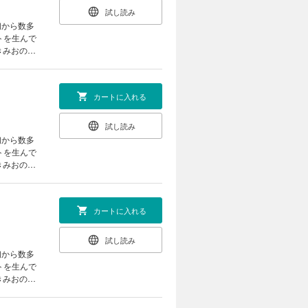
試し読み
初から数多
トを生んで
きみおの漫
カートに入れる
試し読み
初から数多
トを生んで
きみおの漫
ルチェロ』
カートに入れる
試し読み
初から数多
トを生んで
きみおの漫
』（全2