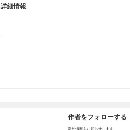
の詳細情報
24
記念】漫画家 ・柳沢きみお 1972年に週刊少年ジャンプにてデビュー デビュー当
名作『翔んだカップル』や『特命係長 只野仁』はドラマ・映画化するほどの大ヒッ
は90タイトルを超え、今もなお毎月200ページの執筆をこなす。 本作では、柳沢
.
、初期の短編作品から往年の名作までを一挙大収録！ 【収録作品】 『新・特命係長只
 『平成羽衣伝説』（全2巻） 『三十路』（全2巻）
25
記念】漫画家 ・柳沢きみお 1972年に週刊少年ジャンプにてデビュー デビュー当
名作『翔んだカップル』や『特命係長 只野仁』はドラマ・映画化するほどの大ヒッ
は90タイトルを超え、今もなお毎月200ページの執筆をこなす。 本作では、柳沢
、初期の短編作品から往年の名作までを一挙大収録！ 【収録作品】 『新・特命係長只
） 『極悪貧乏人』（全2巻）
26
作者をフォローする
記念】漫画家 ・柳沢きみお 1972年に週刊少年ジャンプにてデビュー デビュー当
名作『翔んだカップル』や『特命係長 只野仁』はドラマ・映画化するほどの大ヒッ
は90タイトルを超え、今もなお毎月200ページの執筆をこなす。 本作では、柳沢
新刊情報をお知らせします。