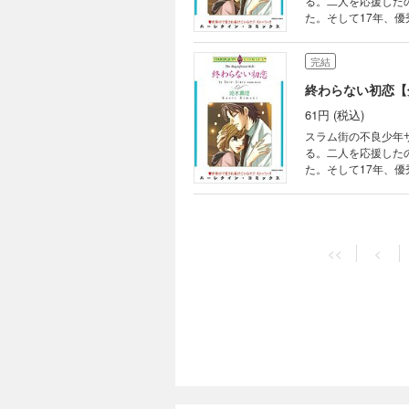
る。二人を応援した
た。そして17年、
完結
終わらない初恋【分
61円 (税込)
スラム街の不良少年
る。二人を応援した
た。そして17年、
完結
終わらない初恋【分
<<
<
61円 (税込)
スラム街の不良少年
る。二人を応援した
た。そして17年、
完結
終わらない初恋【分