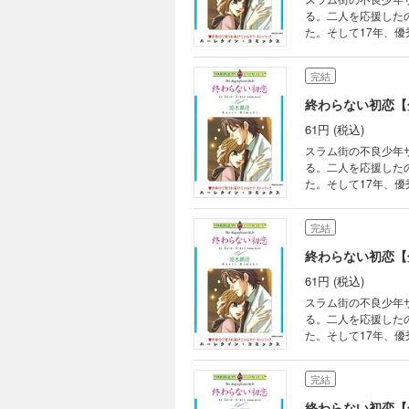
る。二人を応援した
た。そして17年、
完結
終わらない初恋【
61円 (税込)
スラム街の不良少年
る。二人を応援した
た。そして17年、
完結
終わらない初恋【
61円 (税込)
スラム街の不良少年
る。二人を応援した
た。そして17年、
完結
終わらない初恋【