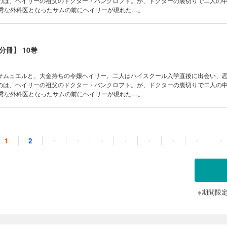
のは、ヘイリーの祖父のドクター・バンクロフト。が、ドクターの裏切りで二人の
優秀な外科医となったサムの前にヘイリーが現れた…。
冊】 10巻
サムュエルと、大金持ちの令嬢ヘイリー。二人はハイスクール入学直後に出会い、
のは、ヘイリーの祖父のドクター・バンクロフト。が、ドクターの裏切りで二人の
優秀な外科医となったサムの前にヘイリーが現れた…。
冊】 11巻
1
2
・
・
・
・
・
・
・
・
サムュエルと、大金持ちの令嬢ヘイリー。二人はハイスクール入学直後に出会い、
のは、ヘイリーの祖父のドクター・バンクロフト。が、ドクターの裏切りで二人の
優秀な外科医となったサムの前にヘイリーが現れた…。
※期間限
冊】 12巻