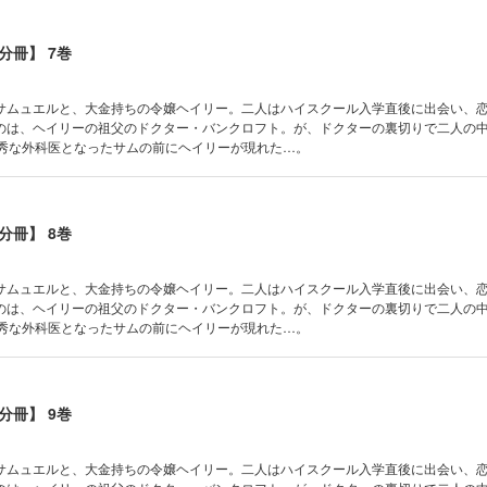
分冊】 7巻
サムュエルと、大金持ちの令嬢ヘイリー。二人はハイスクール入学直後に出会い、
のは、ヘイリーの祖父のドクター・バンクロフト。が、ドクターの裏切りで二人の
優秀な外科医となったサムの前にヘイリーが現れた…。
分冊】 8巻
サムュエルと、大金持ちの令嬢ヘイリー。二人はハイスクール入学直後に出会い、
のは、ヘイリーの祖父のドクター・バンクロフト。が、ドクターの裏切りで二人の
優秀な外科医となったサムの前にヘイリーが現れた…。
分冊】 9巻
サムュエルと、大金持ちの令嬢ヘイリー。二人はハイスクール入学直後に出会い、