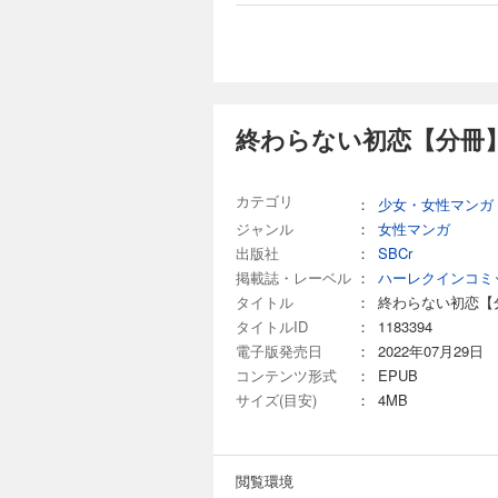
終わらない初恋【分冊】
カテゴリ
：
少女・女性マンガ
ジャンル
：
女性マンガ
出版社
：
SBCr
掲載誌・レーベル
：
ハーレクインコミ
タイトル
：
終わらない初恋【
タイトルID
：
1183394
電子版発売日
：
2022年07月29日
コンテンツ形式
：
EPUB
サイズ(目安)
：
4MB
閲覧環境