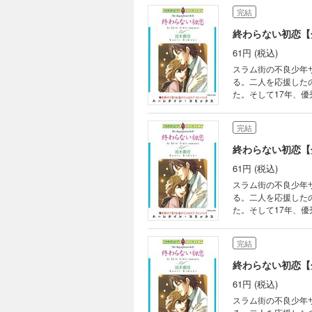
完結
終わらない初恋【
61円 (税込)
スラム街の不良少年
る。二人を応援した
た。そして17年、
完結
終わらない初恋【
61円 (税込)
スラム街の不良少年
る。二人を応援した
た。そして17年、
完結
終わらない初恋【
61円 (税込)
スラム街の不良少年