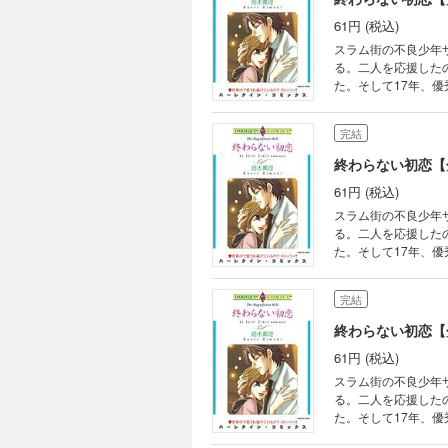
61円 (税込)
スラム街の不良少年
る。二人を応援した
た。そして17年、
完結
終わらない初恋【
61円 (税込)
スラム街の不良少年
る。二人を応援した
た。そして17年、
完結
終わらない初恋【
61円 (税込)
スラム街の不良少年
る。二人を応援した
た。そして17年、