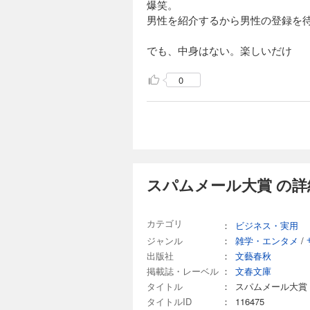
爆笑。
男性を紹介するから男性の登録を
でも、中身はない。楽しいだけ
0
スパムメール大賞 の詳
カテゴリ
：
ビジネス・実用
ジャンル
：
雑学・エンタメ
/
出版社
：
文藝春秋
掲載誌・レーベル
：
文春文庫
タイトル
：
スパムメール大賞
タイトルID
：
116475