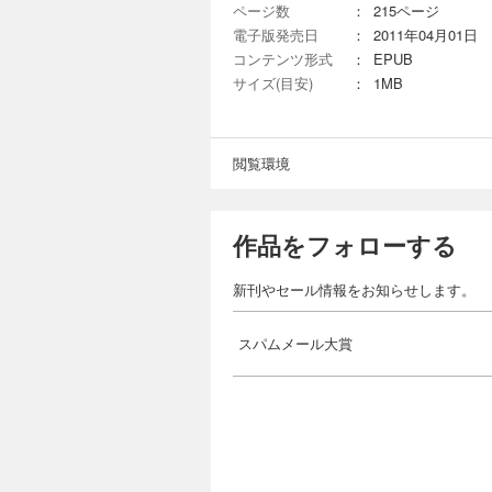
ページ数
：
215ページ
電子版発売日
：
2011年04月01日
コンテンツ形式
：
EPUB
サイズ(目安)
：
1MB
閲覧環境
作品をフォローする
新刊やセール情報をお知らせします。
スパムメール大賞