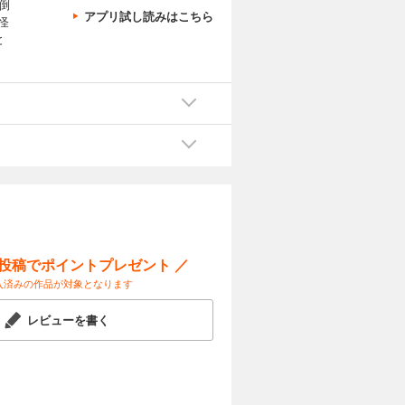
倒
アプリ試し読みはこちら
怪
と
ー投稿でポイントプレゼント ／
入済みの作品が対象となります
レビューを書く