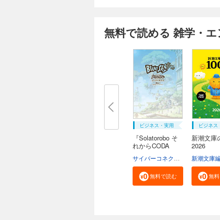
無料で読める 雑学・エ
ビジネス・実用
ビジネス
『Solatorobo そ
新潮文庫の
れからCODA
2026
へ』...
サイバーコネクトツー
新潮文庫
無料で読む
無料