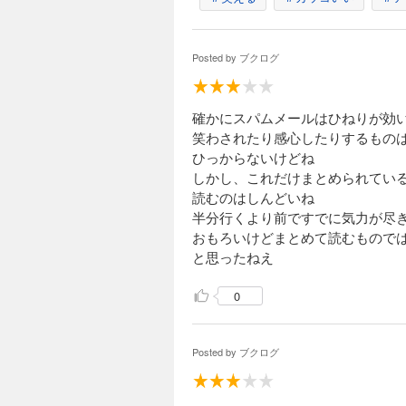
Posted by
ブクログ
確かにスパムメールはひねりが効
笑わされたり感心したりするもの
ひっからないけどね
しかし、これだけまとめられてい
読むのはしんどいね
半分行くより前ですでに気力が尽
おもろいけどまとめて読むもので
と思ったねえ
0
Posted by
ブクログ