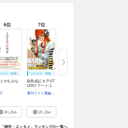
6位
7位
ジネス・実用
ビジネス・実用
とやむみな
副島成記 & P-ST
UDIO アートユ
ニ...
子
週刊ファミ通編集部
試し読み
試し読み
「雑学・エンタメ」ランキングの一覧へ