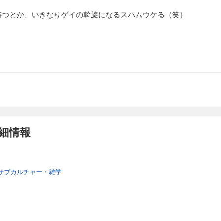
待つとか、いきなりゲイの斡旋になるスパムウケる（笑）
細情報
サブカルチャー・雑学