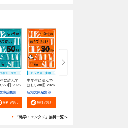
ジネス・実用
ビジネス・実用
生に読んで
中学生に読んで
い50冊 2026
ほしい30冊 2026
文庫編集部
新潮文庫編集部
無料で読む
無料で読む
「雑学・エンタメ」無料一覧へ