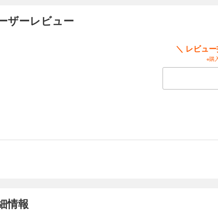
ユーザーレビュー
＼ レビュ
※購
細情報