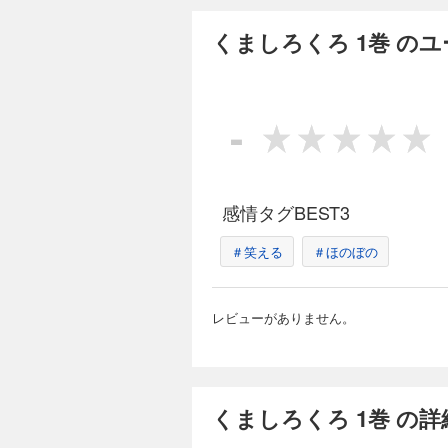
くましろくろ 1巻 の
-
感情タグBEST3
＃笑える
＃ほのぼの
レビューがありません。
くましろくろ 1巻 の詳