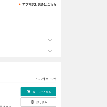
アプリ試し読みはこちら
。
1～2件目
/
2件
カートに入れる
試し読み
庶民派コメ