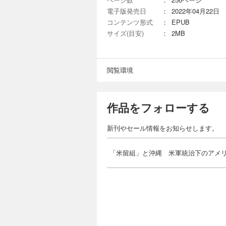
電子版発売日
：
2022年04月22日
コンテンツ形式
：
EPUB
サイズ(目安)
：
2MB
閲覧環境
作品をフォローする
新刊やセール情報をお知らせします。
「米留組」と沖縄 米軍統治下のアメ