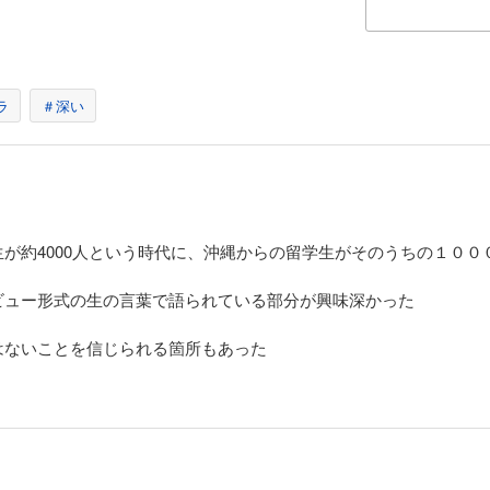
ラ
＃深い
が約4000人という時代に、沖縄からの留学生がそのうちの１００
ビュー形式の生の言葉で語られている部分が興味深かった
はないことを信じられる箇所もあった