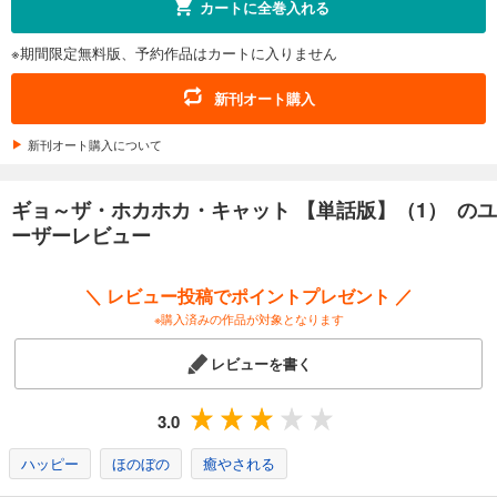
カートに全巻入れる
※期間限定無料版、予約作品はカートに入りません
新刊オート購入
新刊オート購入について
ギョ～ザ・ホカホカ・キャット 【単話版】（1） のユ
ーザーレビュー
＼ レビュー投稿でポイントプレゼント ／
※購入済みの作品が対象となります
レビューを書く
3.0
ハッピー
ほのぼの
癒やされる