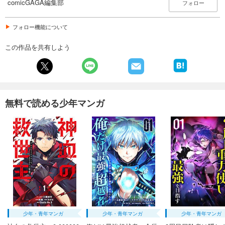
comicGAGA編集部
フォロー
フォロー機能について
この作品を共有しよう
無料で読める少年マンガ
少年・青年マンガ
少年・青年マンガ
少年・青年マンガ