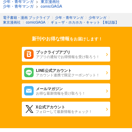
少年・青年マンガ
>
東京漫画社
少年・青年マンガ
>
comicGAGA
電子書籍・漫画 ブックライブ
〉
少年・青年マンガ
〉
少年マンガ
〉
東京漫画社
〉
comicGAGA
〉
ギョ～ザ・ホカホカ・キャット 【単話版】
新刊やお得な情報
をお届けします！
ブックライブアプリ
アプリの通知でお得情報を受け取ろう！
LINE公式アカウント
アカウント連携で限定クーポンゲット！
メールマガジン
お得な最新情報を受け取ろう！
X公式アカウント
フォローして最新情報をチェック！