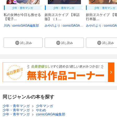
少年・青年マンガ
少年・青年マンガ
少年・青年マンガ
私の女神が今日も推せる
妖街ヱスケイプ 【単話
妖街ヱスケイプ 【
【電子...
版】（１...
行本版...
川内
comicGAGA編集部
みやのより
comicGAGA編集部
みやのより
comicGAGA
試し読み
試し読み
試し読み
同じジャンルの本を探す
少年・青年マンガ
>
少年マンガ
少年・青年マンガ
>
やわめ
少年・青年マンガ
>
comicGAGA編集部