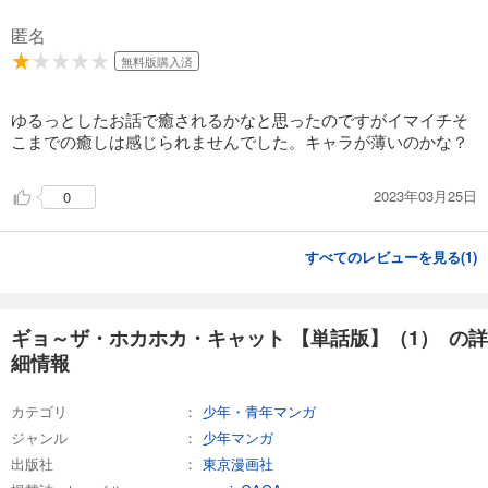
匿名
無料版購入済
ゆるっとしたお話で癒されるかなと思ったのですがイマイチそ
こまでの癒しは感じられませんでした。キャラが薄いのかな？
2023年03月25日
0
すべてのレビューを見る(
1
)
ギョ～ザ・ホカホカ・キャット 【単話版】（1） の詳
細情報
カテゴリ
少年・青年マンガ
ジャンル
少年マンガ
出版社
東京漫画社