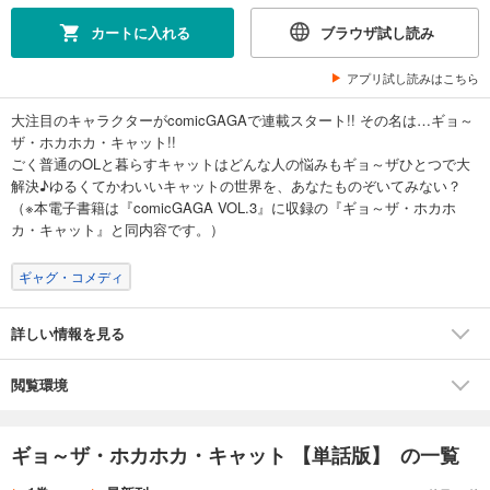
カートに入れる
ブラウザ試し読み
アプリ試し読みはこちら
大注目のキャラクターがcomicGAGAで連載スタート!! その名は…ギョ～
ザ・ホカホカ・キャット!!
ごく普通のOLと暮らすキャットはどんな人の悩みもギョ～ザひとつで大
解決♪ゆるくてかわいいキャットの世界を、あなたものぞいてみない？
（※本電子書籍は『comicGAGA VOL.3』に収録の『ギョ～ザ・ホカホ
カ・キャット』と同内容です。）
ギャグ・コメディ
詳しい情報を見る
閲覧環境
ギョ～ザ・ホカホカ・キャット 【単話版】 の一覧