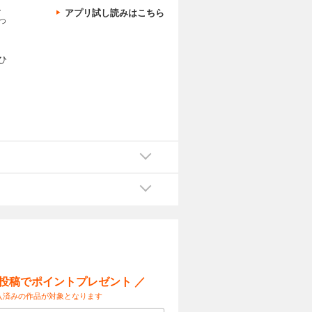
、
アプリ試し読みはこちら
っ
ひ
ー投稿でポイントプレゼント ／
入済みの作品が対象となります