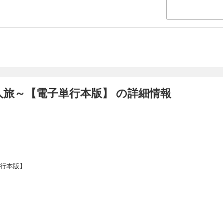
人旅～【電子単行本版】 の詳細情報
単行本版】