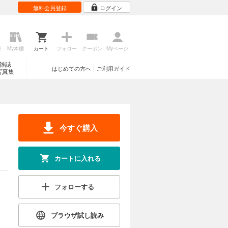
無料会員登録
ログイン
歴
My本棚
カート
フォロー
クーポン
Myページ
雑誌
はじめての方へ
ご利用ガイド
写真集
今すぐ購入
カートに入れる
フォローする
ブラウザ試し読み