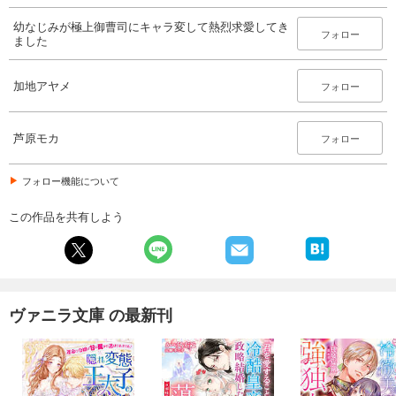
幼なじみが極上御曹司にキャラ変して熱烈求愛してき
フォロー
ました
加地アヤメ
フォロー
芦原モカ
フォロー
フォロー機能について
この作品を共有しよう
ヴァニラ文庫 の最新刊