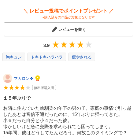
＼ レビュー投稿でポイントプレゼント ／
※購入済みの作品が対象となります
レビューを書く
3.9
胸キュン
ドキドキハラハラ
癒やされる
マカロン🍀
無料版購入済
１５年ぶりで
お隣に住んでいた幼馴染の年下の男の子。家庭の事情で引っ越
したあとは音信不通だったのに、15年ぶりに帰ってきた。
小６だった自分と小４だった彼。
懐かしいけど急に交際を求められても困ってしまう。
15年間、彼はどうしてたんだろう。何故このタイミングで？