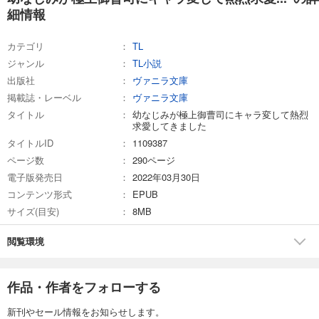
細情報
カテゴリ
TL
ジャンル
TL小説
出版社
ヴァニラ文庫
掲載誌・レーベル
ヴァニラ文庫
タイトル
幼なじみが極上御曹司にキャラ変して熱烈
求愛してきました
タイトルID
1109387
ページ数
290ページ
電子版発売日
2022年03月30日
コンテンツ形式
EPUB
サイズ(目安)
8MB
閲覧環境
作品・作者をフォローする
新刊やセール情報をお知らせします。