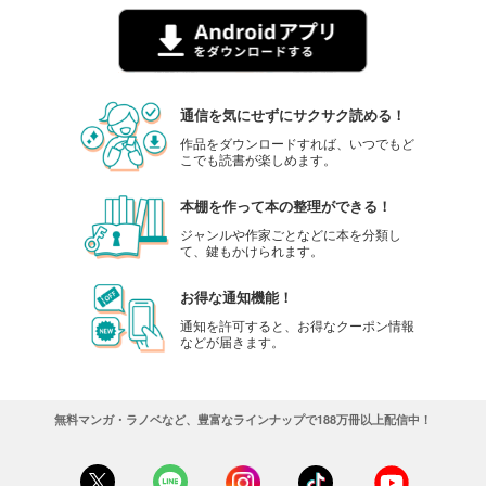
通信を気にせずにサクサク読める！
作品をダウンロードすれば、いつでもど
こでも読書が楽しめます。
本棚を作って本の整理ができる！
ジャンルや作家ごとなどに本を分類し
て、鍵もかけられます。
お得な通知機能！
通知を許可すると、お得なクーポン情報
などが届きます。
無料マンガ・ラノベなど、豊富なラインナップで188万冊以上配信中！