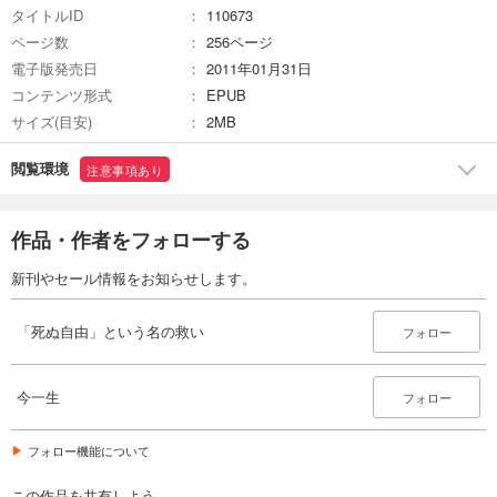
タイトルID
110673
ページ数
256ページ
電子版発売日
2011年01月31日
コンテンツ形式
EPUB
サイズ(目安)
2MB
閲覧環境
注意事項あり
作品・作者をフォローする
新刊やセール情報をお知らせします。
「死ぬ自由」という名の救い
フォロー
今一生
フォロー
フォロー機能について
この作品を共有しよう