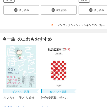
試し読み
試し読み
試し読み
「ノンフィクション」ランキングの一覧へ
今一生 のこれもおすすめ
ビジネス・実用
ビジネス・実用
さよなら、子ども虐待
社会起業家に学べ！