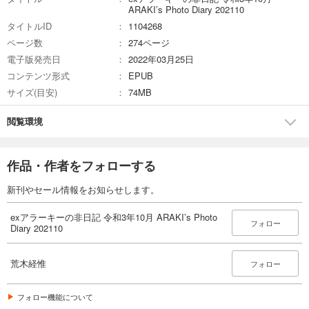
ARAKI’s Photo Diary 202110
タイトルID
1104268
ページ数
274ページ
電子版発売日
2022年03月25日
コンテンツ形式
EPUB
サイズ(目安)
74MB
閲覧環境
作品・作者をフォローする
新刊やセール情報をお知らせします。
exアラーキーの非日記 令和3年10月 ARAKI’s Photo
フォロー
Diary 202110
荒木経惟
フォロー
フォロー機能について