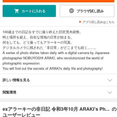
カートに入れる
ブラウザ試し読み
アプリ試し読みはこちら
100歳までの日記をすでに撮り終えた巨匠荒木経惟。
時と場所を超え、自在な境地の日常が始まる。
何をしても、どう撮ってもアラーキーの写真。
デジタルカメラに残された「非日常」がどこまでも続く……。
A series of photo diaries taken daily with a digital camera by Japanese
photographer NOBUYOSHI ARAKI, who revolutionized the world of
photographic expression.
You will find out the secrets of ARAKI's daily life and photography!
詳しい情報を見る
閲覧環境
exアラーキーの非日記 令和3年10月 ARAKI’s Ph... の
ユーザーレビュー