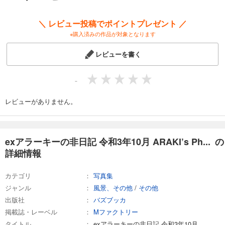
＼ レビュー投稿でポイントプレゼント ／
※購入済みの作品が対象となります
レビューを書く
-
レビューがありません。
exアラーキーの非日記 令和3年10月 ARAKI’s Ph... の
詳細情報
カテゴリ
写真集
ジャンル
風景、その他
/
その他
出版社
バズブッカ
掲載誌・レーベル
Mファクトリー
タイトル
exアラーキーの非日記 令和3年10月