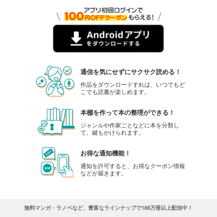
通信を気にせずにサクサク読める！
作品をダウンロードすれば、いつでもど
こでも読書が楽しめます。
本棚を作って本の整理ができる！
ジャンルや作家ごとなどに本を分類し
て、鍵もかけられます。
お得な通知機能！
通知を許可すると、お得なクーポン情報
などが届きます。
無料マンガ・ラノベなど、豊富なラインナップで188万冊以上配信中！