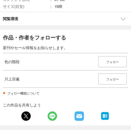
サイズ(目安)
1MB
閲覧環境
作品・作者をフォローする
新刊やセール情報をお知らせします。
色の階段
フォロー
川上宗薫
フォロー
フォロー機能について
この作品を共有しよう