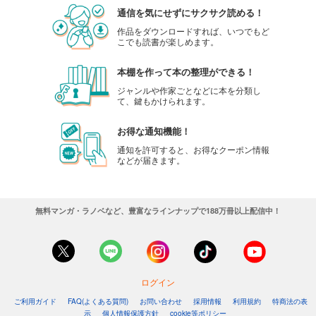
通信を気にせずにサクサク読める！
作品をダウンロードすれば、いつでもど
こでも読書が楽しめます。
本棚を作って本の整理ができる！
ジャンルや作家ごとなどに本を分類し
て、鍵もかけられます。
お得な通知機能！
通知を許可すると、お得なクーポン情報
などが届きます。
無料マンガ・ラノベなど、豊富なラインナップで188万冊以上配信中！
ログイン
ご利用ガイド
FAQ(よくある質問)
お問い合わせ
採用情報
利用規約
特商法の表
示
個人情報保護方針
cookie等ポリシー