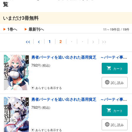
覧
あらすじを表示する
勇者パーティを追い出された器用貧乏 ～パーティ事情で付与術士をやっていた剣士、万能へと至る～（１０）
いまだけ3冊無料
792
円 (税込)
カート
1巻へ
最新刊へ
11～19件目
/
19件
試し読み
<<
<
1
2
・
・
>
>>
あらすじを表示する
勇者パーティを追い出された器用貧乏 ～パーティ事情で付与術士をやっていた剣士、万能へと至る～（１１）
792
円 (税込)
カート
試し読み
あらすじを表示する
勇者パーティを追い出された器用貧乏 ～パーティ事情で付与術士をやっていた剣士、万能へと至る～（１２）
792
円 (税込)
カート
試し読み
あらすじを表示する