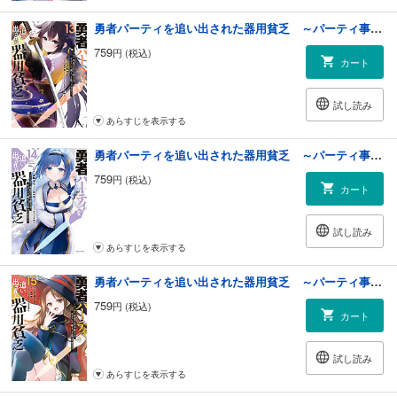
勇者パーティを追い出された器用貧乏 ～パーティ事情で付与術士をやっていた剣士、万能へと至る～（１３）
759
円 (税込)
カート
試し読み
あらすじを表示する
勇者パーティを追い出された器用貧乏 ～パーティ事情で付与術士をやっていた剣士、万能へと至る～（１４）
759
円 (税込)
カート
試し読み
あらすじを表示する
勇者パーティを追い出された器用貧乏 ～パーティ事情で付与術士をやっていた剣士、万能へと至る～（１５）
759
円 (税込)
カート
試し読み
あらすじを表示する