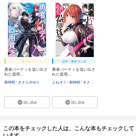
ラノベ
少年・青年マンガ
勇者パーティを追い出さ
勇者パーティを追い出さ
れた器用...
れた器用...
都神樹
きさらぎゆり
よねぞう
都神樹
きさらぎゆり
試し読み
試し読み
この本をチェックした人は、こんな本もチェックして
います