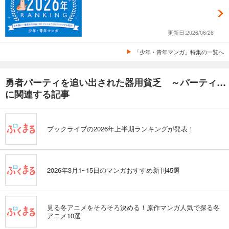
更新日:2026/06/26
「少年・青年マンガ」特集の一覧へ
勇者パーティを追い出された器用貧乏 ～パーティ事情で付与術士をやっていた剣士、万能へと至る～
に関連する記事
ブックライブの2026年上半期ランキングが発表！
2026年3月1~15日のマンガおすすめ新刊45選
見る冬アニメをそろそろ決める！原作マンガ人気で探る冬
アニメ10選