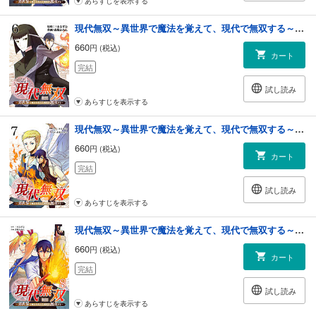
あらすじを表示する
現代無双～異世界で魔法を覚えて、現代で無双する～（合本版） 6巻
660
円 (税込)
カート
完結
試し読み
あらすじを表示する
現代無双～異世界で魔法を覚えて、現代で無双する～（合本版） 7巻
660
円 (税込)
カート
完結
試し読み
あらすじを表示する
現代無双～異世界で魔法を覚えて、現代で無双する～（合本版） 8巻
660
円 (税込)
カート
完結
試し読み
あらすじを表示する