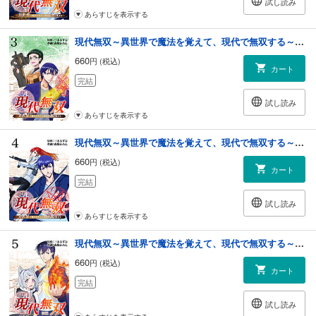
試し読み
あらすじを表示する
現代無双～異世界で魔法を覚えて、現代で無双する～（合本版） 3巻
660
円 (税込)
カート
完結
試し読み
あらすじを表示する
現代無双～異世界で魔法を覚えて、現代で無双する～（合本版） 4巻
660
円 (税込)
カート
完結
試し読み
あらすじを表示する
現代無双～異世界で魔法を覚えて、現代で無双する～（合本版） 5巻
660
円 (税込)
カート
完結
試し読み