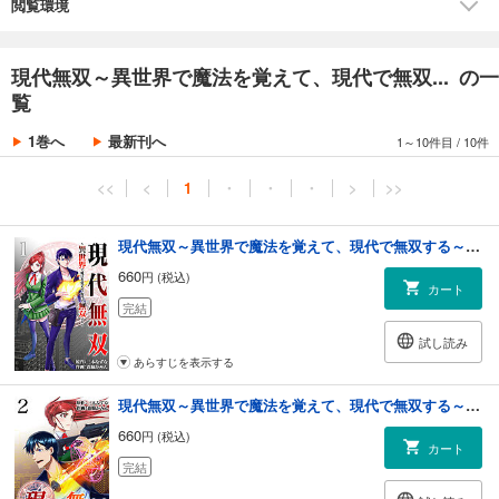
閲覧環境
現代無双～異世界で魔法を覚えて、現代で無双... の一
覧
1巻へ
最新刊へ
1～10件目
/
10件
<<
<
1
・
・
・
>
>>
現代無双～異世界で魔法を覚えて、現代で無双する～（合本版） 1巻
660
円 (税込)
カート
完結
試し読み
あらすじを表示する
現代無双～異世界で魔法を覚えて、現代で無双する～（合本版） 2巻
660
円 (税込)
カート
完結