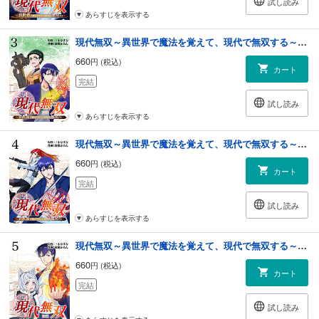
試し読み
あらすじを表示する
現代無双～異世界で魔法を覚えて、現代で無双する～（合本版） 3巻
660
円 (税込)
カート
完結
試し読み
あらすじを表示する
現代無双～異世界で魔法を覚えて、現代で無双する～（合本版） 4巻
660
円 (税込)
カート
完結
試し読み
あらすじを表示する
現代無双～異世界で魔法を覚えて、現代で無双する～（合本版） 5巻
660
円 (税込)
カート
完結
試し読み