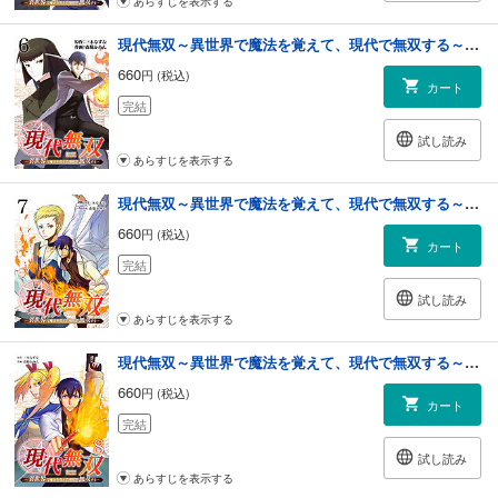
あらすじを表示する
現代無双～異世界で魔法を覚えて、現代で無双する～（合本版） 6巻
660
円 (税込)
カート
完結
試し読み
あらすじを表示する
現代無双～異世界で魔法を覚えて、現代で無双する～（合本版） 7巻
660
円 (税込)
カート
完結
試し読み
あらすじを表示する
現代無双～異世界で魔法を覚えて、現代で無双する～（合本版） 8巻
660
円 (税込)
カート
完結
試し読み
あらすじを表示する