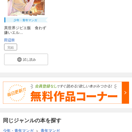
少年・青年マンガ
異世界ジビエ飯 食わず
嫌いエル...
田辺崇
完結
試し読み
同じジャンルの本を探す
少年・青年マンガ
>
青年マンガ