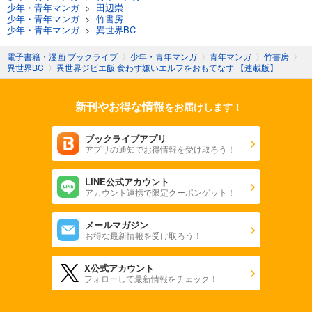
少年・青年マンガ
>
田辺崇
少年・青年マンガ
>
竹書房
少年・青年マンガ
>
異世界BC
電子書籍・漫画 ブックライブ
〉
少年・青年マンガ
〉
青年マンガ
〉
竹書房
〉
異世界BC
〉
異世界ジビエ飯 食わず嫌いエルフをおもてなす 【連載版】
新刊やお得な情報
をお届けします！
ブックライブアプリ
アプリの通知でお得情報を受け取ろう！
LINE公式アカウント
アカウント連携で限定クーポンゲット！
メールマガジン
お得な最新情報を受け取ろう！
X公式アカウント
フォローして最新情報をチェック！