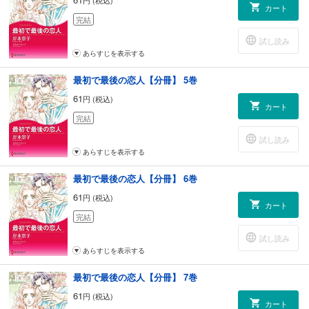
円 (税込)
カート
完結
試し読み
あらすじを表示する
最初で最後の恋人【分冊】 5巻
61
円 (税込)
カート
完結
試し読み
あらすじを表示する
最初で最後の恋人【分冊】 6巻
61
円 (税込)
カート
完結
試し読み
あらすじを表示する
最初で最後の恋人【分冊】 7巻
61
円 (税込)
カート