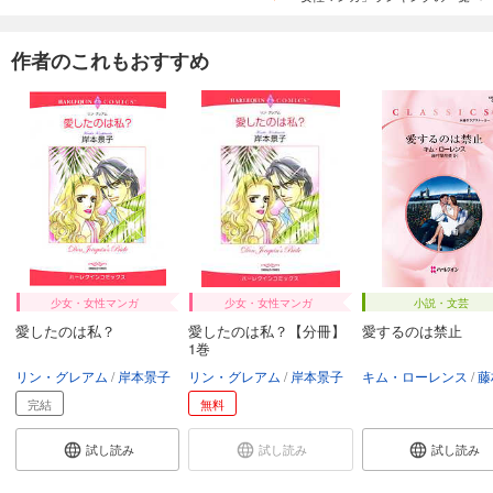
作者のこれもおすすめ
少女・女性マンガ
少女・女性マンガ
小説・文芸
愛したのは私？
愛したのは私？【分冊】
愛するのは禁止
1巻
リン・グレアム
岸本景子
リン・グレアム
岸本景子
キム・ローレンス
藤村
完結
無料
試し読み
試し読み
試し読み