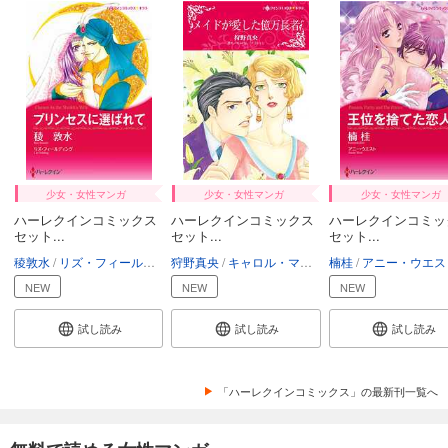
少女・女性マンガ
少女・女性マンガ
少女・女性マンガ
ハーレクインコミックス
ハーレクインコミックス
ハーレクインコミッ
セット...
セット...
セット...
稜敦水
リズ・フィールディング
狩野真央
友井美穂
キャロル・マリネッリ
スーザン・メイアー
楠桂
千家ゆう
アニー・ウエス
キャ
NEW
NEW
NEW
試し読み
試し読み
試し読み
「ハーレクインコミックス」の最新刊一覧へ