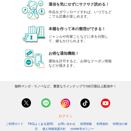
通信を気にせずにサクサク読める！
作品をダウンロードすれば、いつでもど
こでも読書が楽しめます。
本棚を作って本の整理ができる！
ジャンルや作家ごとなどに本を分類し
て、鍵もかけられます。
お得な通知機能！
通知を許可すると、お得なクーポン情報
などが届きます。
無料マンガ・ラノベなど、豊富なラインナップで188万冊以上配信中！
ログイン
ご利用ガイド
FAQ(よくある質問)
お問い合わせ
採用情報
利用規約
特商法の表
示
個人情報保護方針
cookie等ポリシー