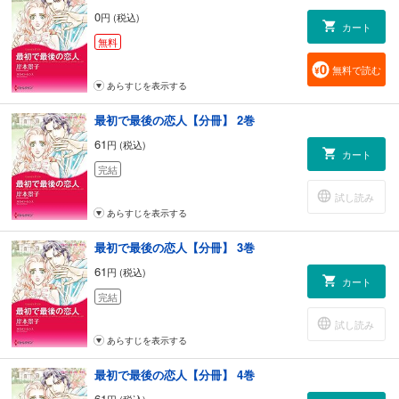
0
円 (税込)
カート
無料
無料で読む
あらすじを表示する
最初で最後の恋人【分冊】 2巻
61
円 (税込)
カート
完結
試し読み
あらすじを表示する
最初で最後の恋人【分冊】 3巻
61
円 (税込)
カート
完結
試し読み
あらすじを表示する
最初で最後の恋人【分冊】 4巻
61