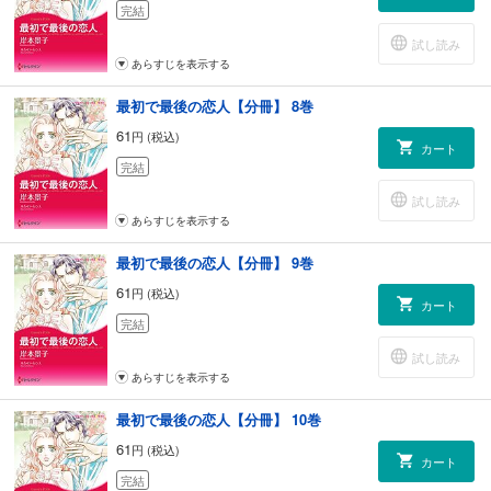
完結
試し読み
あらすじを表示する
最初で最後の恋人【分冊】 8巻
61
円 (税込)
カート
完結
試し読み
あらすじを表示する
最初で最後の恋人【分冊】 9巻
61
円 (税込)
カート
完結
試し読み
あらすじを表示する
最初で最後の恋人【分冊】 10巻
61
円 (税込)
カート
完結