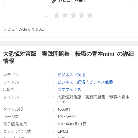
-
レビューがありません。
大恐慌対策版 実践問題集 転職の青本mini の詳細
情報
カテゴリ
ビジネス・実用
ジャンル
ビジネス・経済
/
ビジネス教養
出版社
ゴマブックス
タイトル
大恐慌対策版 実践問題集 転職の青本
mini
タイトルID
106501
ページ数
191ページ
電子版発売日
2011年01月31日
コンテンツ形式
EPUB