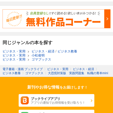
同じジャンルの本を探す
ビジネス・実用
>
ビジネス・経済
/
ビジネス教養
ビジネス・実用
>
小松俊明
ビジネス・実用
>
ゴマブックス
電子書籍・漫画 ブックライブ
〉
ビジネス・実用
〉
ビジネス・経済
〉
ビジネス教養
〉
ゴマブックス
〉
大恐慌対策版 実践問題集 転職の青本mini
新刊やお得な情報
をお届けします！
ブックライブアプリ
アプリの通知でお得情報を受け取ろう！