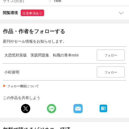
サイズ(目安)
1MB
閲覧環境
注意事項あり
作品・作者をフォローする
新刊やセール情報をお知らせします。
大恐慌対策版 実践問題集 転職の青本mini
フォロー
小松俊明
フォロー
フォロー機能について
この作品を共有しよう