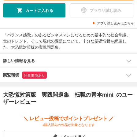
カートに入れる
ブラウザ試し読み
アプリ試し読みはこちら
「バランス感覚」のあるビジネスマンになるための基本的な社会常識、
世のトレンド、そして現代の課題について、十分な基礎情報を網羅し
た、大恐慌対策版の実践問題集。
詳しい情報を見る
閲覧環境
注意事項あり
大恐慌対策版 実践問題集 転職の青本mini のユー
ザーレビュー
＼ レビュー投稿でポイントプレゼント ／
※購入済みの作品が対象となります
レビューを書く