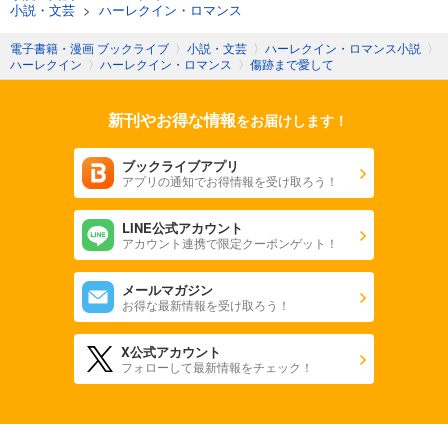
小説・文芸
>
ハーレクイン・ロマンス
電子書籍・漫画 ブックライブ
〉
小説・文芸
〉
ハーレクイン・ロマンス小説
〉
ハーレクイン
〉
ハーレクイン・ロマンス
〉
傷跡まで愛して
新刊やお得な情報
をお届けします！
ブックライブアプリ
アプリの通知でお得情報を受け取ろう！
LINE公式アカウント
アカウント連携で限定クーポンゲット！
メールマガジン
お得な最新情報を受け取ろう！
X公式アカウント
フォローして最新情報をチェック！