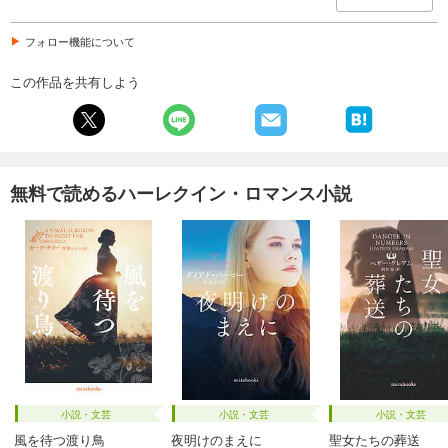
フォロー機能について
この作品を共有しよう
無料で読めるハーレクイン・ロマンス小説
小説・文芸
小説・文芸
小説・文芸
風を待つ渡り鳥
夜明けのまえに
聖女たちの葬送