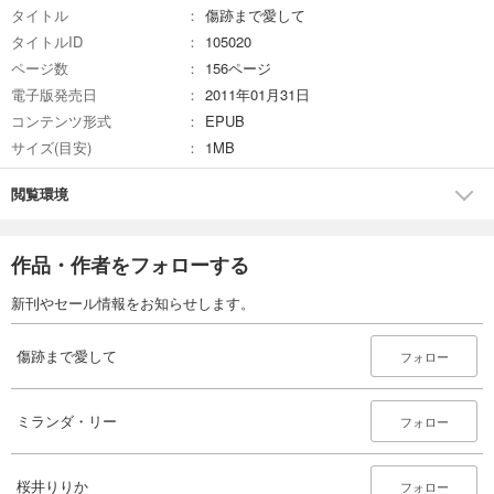
タイトル
傷跡まで愛して
タイトルID
105020
ページ数
156ページ
電子版発売日
2011年01月31日
コンテンツ形式
EPUB
サイズ(目安)
1MB
閲覧環境
作品・作者をフォローする
新刊やセール情報をお知らせします。
傷跡まで愛して
フォロー
ミランダ・リー
フォロー
桜井りりか
フォロー