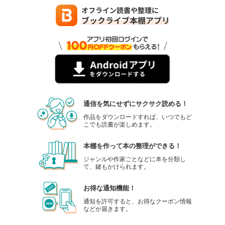
通信を気にせずにサクサク読める！
作品をダウンロードすれば、いつでもど
こでも読書が楽しめます。
本棚を作って本の整理ができる！
ジャンルや作家ごとなどに本を分類し
て、鍵もかけられます。
お得な通知機能！
通知を許可すると、お得なクーポン情報
などが届きます。