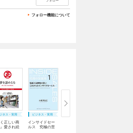
フォロー
フォロー機能について
ジネス・実用
ビジネス・実用
く正しい商
インサイドセー
』愛され続
ルス 究極の営
業...