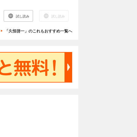
考える
考える！
試し読み
試し読み
「久恒啓一」のこれもおすすめ一覧へ