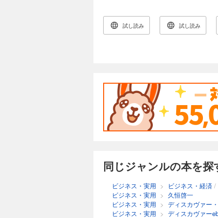
の成功法則
試し読み
試し読み
同じジャンルの本を探
ビジネス・実用
>
ビジネス・経済
/
ビジネス・実用
>
久恒啓一
ビジネス・実用
>
ディスカヴァー
ビジネス・実用
>
ディスカヴァーeb